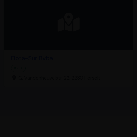
Flota-Sur Bvba
Bank
G. Vandenheuvelstr. 22, 2230 Herselt