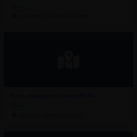
Bank
Grote Markt 13, 3200 Aarschot
Fintro Balegem-Fidesca BVBA
Bank
Gootje 24, 9860 Oosterzele