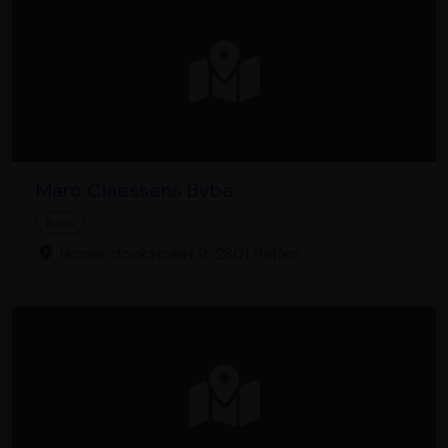
Marc Claessens Bvba
Bank
Hooiendonkstraat 9, 2801 Heffen