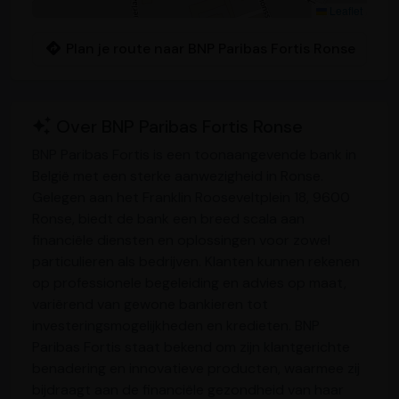
Leaflet
Plan je route naar BNP Paribas Fortis Ronse
Over BNP Paribas Fortis Ronse
BNP Paribas Fortis is een toonaangevende bank in
België met een sterke aanwezigheid in Ronse.
Gelegen aan het Franklin Rooseveltplein 18, 9600
Ronse, biedt de bank een breed scala aan
financiële diensten en oplossingen voor zowel
particulieren als bedrijven. Klanten kunnen rekenen
op professionele begeleiding en advies op maat,
variërend van gewone bankieren tot
investeringsmogelijkheden en kredieten. BNP
Paribas Fortis staat bekend om zijn klantgerichte
benadering en innovatieve producten, waarmee zij
bijdraagt aan de financiële gezondheid van haar