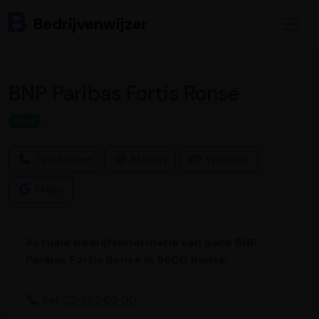
Bedrijvenwijzer
BNP Paribas Fortis Ronse
Bank
Telefoneer
Mailen
Website
Maps
Actuele bedrijfsinformatie van bank BNP
Paribas Fortis Ronse in 9600 Ronse.
Bel:
02 762 60 00