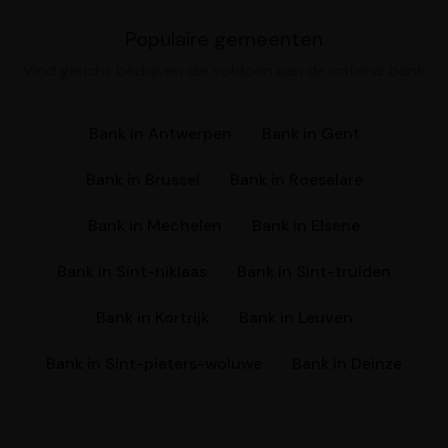
Populaire gemeenten
Vind gericht bedrijven die voldoen aan de criteria: bank
Bank in Antwerpen
Bank in Gent
Bank in Brussel
Bank in Roeselare
Bank in Mechelen
Bank in Elsene
Bank in Sint-niklaas
Bank in Sint-truiden
Bank in Kortrijk
Bank in Leuven
Bank in Sint-pieters-woluwe
Bank in Deinze