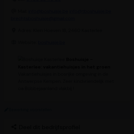
Mail:
info@boshuisje.be
info@tboshuisje.be
brechtsboshuisje@gmail.com
Adres: Klein Hoeven 18, 2460 Kasterlee
Website:
boshuisje.be
Boshuisje -
Kasterlee: vakantiehuisjes in het groen
Vakantiehuisjes in bosrijke omgeving in de
Antwerpse Kempen. Zeer kindvriendelijk met
oa Bobbejaanland vlakbij !
Bewerking voorstellen
Deel dit bedrijfsprofiel