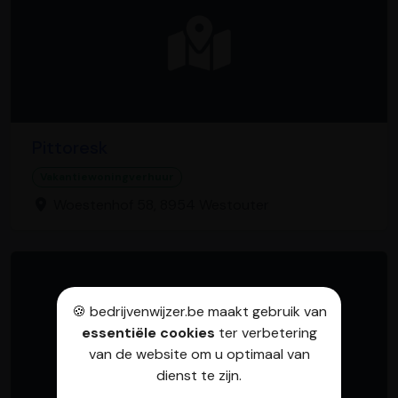
Pittoresk
Vakantiewoningverhuur
Woestenhof 58, 8954 Westouter
🍪 bedrijvenwijzer.be maakt gebruik van
essentiële cookies
ter verbetering
van de website om u optimaal van
dienst te zijn.