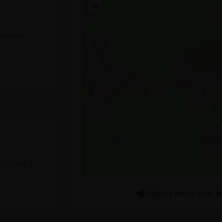
−
nden op:
 Living
Plan je route naar 