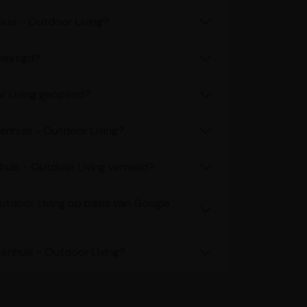
uis - Outdoor Living?
vestigd?
or Living geopend?
tenhuis - Outdoor Living?
huis - Outdoor Living vermeld?
Outdoor Living op basis van Google
tenhuis - Outdoor Living?