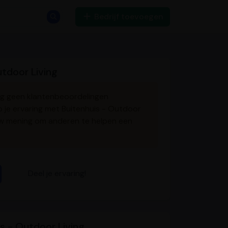
Bedrijf toevoegen
tdoor Living
nog geen klantenbeoordelingen
b je ervaring met Buitenhuis - Outdoor
uw mening om anderen te helpen een
Deel je ervaring!
s - Outdoor Living