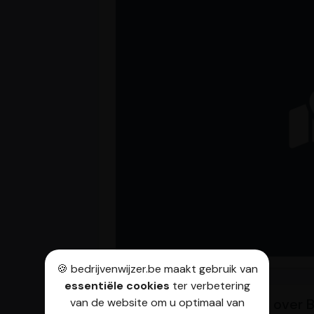
🍪 bedrijvenwijzer.be maakt gebruik van
essentiële cookies
ter verbetering
Veelgestelde vragen over Bu
van de website om u optimaal van