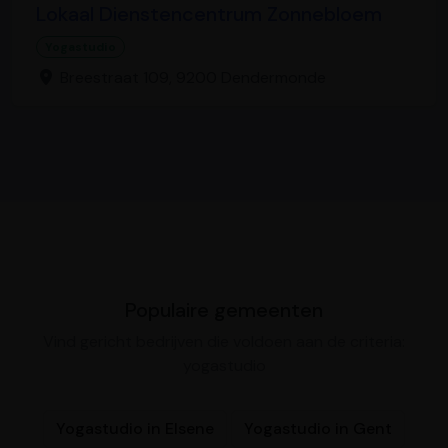
Lokaal Dienstencentrum Zonnebloem
Yogastudio
Breestraat 109, 9200 Dendermonde
Populaire gemeenten
Vind gericht bedrijven die voldoen aan de criteria:
yogastudio
Yogastudio in Elsene
Yogastudio in Gent