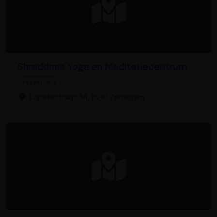
Shraddhaa Yoga en Meditatiecentrum
Yogastudio
Kapellestraat 34, 8210 Zedelgem