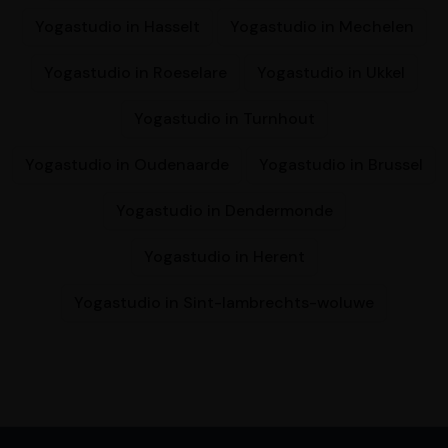
Yogastudio in Hasselt
Yogastudio in Mechelen
Yogastudio in Roeselare
Yogastudio in Ukkel
Yogastudio in Turnhout
Yogastudio in Oudenaarde
Yogastudio in Brussel
Yogastudio in Dendermonde
Yogastudio in Herent
Yogastudio in Sint-lambrechts-woluwe