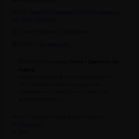
Mail:
dans@de-ingang.be
info@de-ingang.be
info-@de-ingang.be
Adres: Hurstweg 8, 9000 Gent
Website:
de-ingang.be
Home - Danshuis De
Ingang
Danshuis De Ingang is een dansschool in
Gent. Kleuters, kinderen, jongeren en
volwassenen kunnen kiezen uit een zéér
gevarieerd aanbod.
Je kan Danshuis De Ingang ook vinden op:
Instagram
Yelp