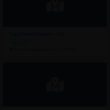
Yoga Rama Saenen - Lier
Yogastudio
Anton Bergmannlaan 24, 2500 Lier