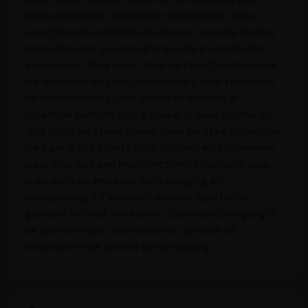
dansactiviteiten, waaronder balletlessen voor
verschillende leeftijden en niveaus, evenals andere
dansstijlen die zowel beginners als gevorderden
aanspreken. Daarnaast fungeert het Danshuis ook
als danszaal, wat het ideaal maakt voor repetities
en evenementen. Voor kinderen worden er
creatieve kampen georganiseerd, waarin dans en
spel centraal staan. Naast dans biedt het Danshuis
De Ingang ook ruimte voor pilates- en yogalessen,
waardoor het een multifunctionele ruimte is waar
iedereen kan genieten van beweging en
ontspanning. Of je nu wilt dansen, sporten of
gewoon tot rust wilt komen, Danshuis De Ingang is
de perfecte plek voor iedereen die zich wil
verdiepen in de wereld van beweging.