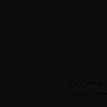
Notaris in Brussel
Notaris in Brugge
Notar