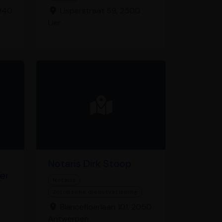
9940
Lisperstraat 59, 2500
Lier
Notaris Dirk Stoop
er
Notaris
Juridische dienstverlening
Blancefloerlaan 101, 2050
Antwerpen