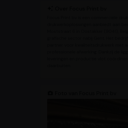
Over Focus Print bv
Focus Print bv is een commerciële dru
drukwerkoplossingen aanbiedt aan bedr
Moststraat 6 in Oostakker (9041), Belgi
grafische sector nabij Gent. Het bedrij
partner voor kwaliteitsdrukwerk met a
professionele afwerking. Dankzij de lig
leveringen en productie vlot coördine
daarbuiten.
Foto van Focus Print bv