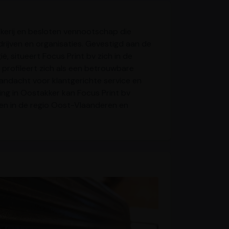
kkerij en besloten vennootschap die
ijven en organisaties. Gevestigd aan de
ë, situeert Focus Print bv zich in de
f profileert zich als een betrouwbare
andacht voor klantgerichte service en
ging in Oostakker kan Focus Print bv
ren in de regio Oost-Vlaanderen en