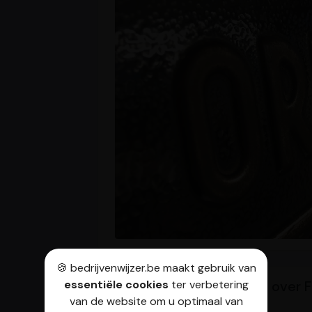
🍪 bedrijvenwijzer.be maakt gebruik van
essentiële cookies
ter verbetering
Veelgestelde vragen over F
van de website om u optimaal van