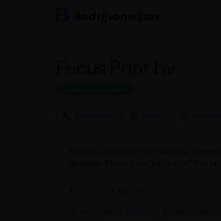
Bedrijvenwijzer
Focus Print bv
Commerciële drukkerij
Telefoneer
Mailen
Websit
Actuele bedrijfsinformatie van comme
drukkerij Focus Print bv in 9041 Oostak
Bel:
0478 46 22 20
Mail:
j.d@focuspp.com
info@focusprint