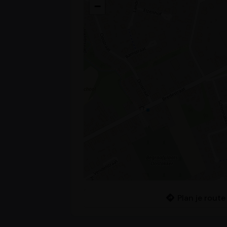
−
Plan je route