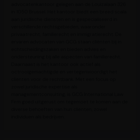
advocatenkantoor gelegen aan de Louizalaan 326
in 1050 Brussel. Het kantoor biedt een breed scala
aan juridische diensten en is gespecialiseerd in
verschillende rechtsgebieden, waaronder
privaatrecht, familierecht en immigratierecht. De
ervaren advocaten van GCG staan cliënten bij in
echtscheidingszaken en bieden advies en
ondersteuning bij alle aspecten van familierecht.
Daarnaast is het kantoor ook actief als
octrooigemachtigde en vertegenwoordigt het
cliënten voor de rechtbank. Met een focus op
zowel juridische expertise als
managementconsulting, is GCG International Law
Firm goed uitgerust om tegemoet te komen aan de
diverse behoeften van hun cliënten, zowel
individuen als bedrijven.