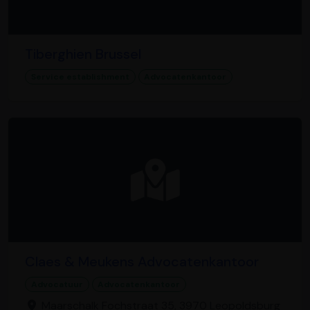
Tiberghien Brussel
Service establishment
Advocatenkantoor
Claes & Meukens Advocatenkantoor
Advocatuur
Advocatenkantoor
Maarschalk Fochstraat 35, 3970 Leopoldsburg