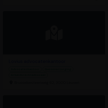
Lovius advocatenkantoor
Advocatenkantoor
Gazonverzorging
Arbeidsrechtadvocaat
Brusselsesteenweg 62, 3000 Leuven