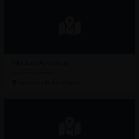
Villa Juris Advocaten
Advocatenkantoor
Bampslaan 19, 3500 Hasselt