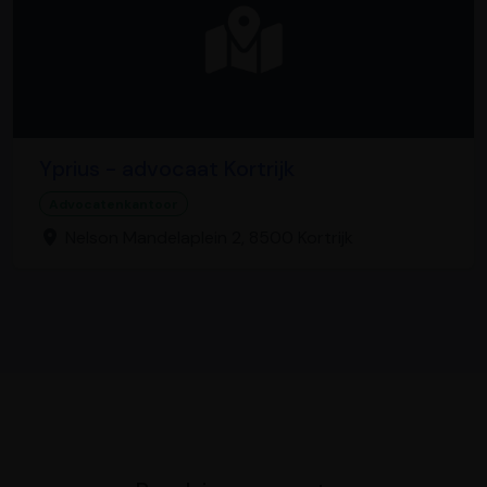
Yprius - advocaat Kortrijk
Advocatenkantoor
Nelson Mandelaplein 2, 8500 Kortrijk