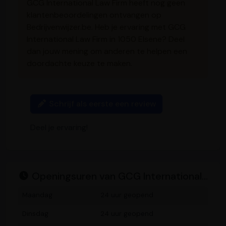
GCG International Law Firm heeft nog geen
klantenbeoordelingen ontvangen op
Bedrijvenwijzer.be. Heb je ervaring met GCG
International Law Firm in 1050 Elsene? Deel
dan jouw mening om anderen te helpen een
doordachte keuze te maken.
Schrijf als eerste een review
Deel je ervaring!
Openingsuren van GCG International Law Firm
Maandag
24 uur geopend
Dinsdag
24 uur geopend