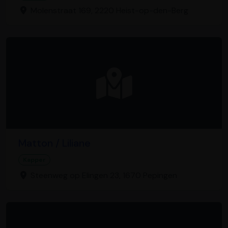
Molenstraat 169, 2220 Heist-op-den-Berg
Matton / Liliane
Kapper
Steenweg op Elingen 23, 1670 Pepingen