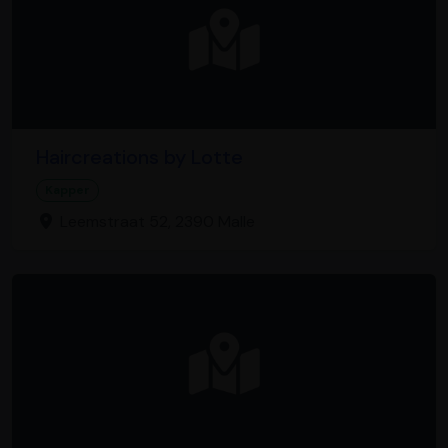
Haircreations by Lotte
Kapper
Leemstraat 52, 2390 Malle