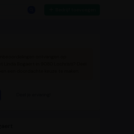
Bedrijf toevoegen
tenbeoordelingen ontvangen op
met Linda Bogaert in 9080 Lochristi? Deel
pen een doordachte keuze te maken.
Deel je ervaring!
gaert