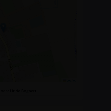
Leaflet
e naar Linda Bogaert