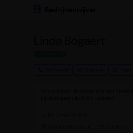
Bedrijvenwijzer
Linda Bogaert
Bloemenwinkel
Telefoneer
Website
Maps
Actuele bedrijfsinformatie van bloem
Linda Bogaert in 9080 Lochristi.
Bel:
0492 46 36 51
Adres: Kerkstraat 49, 9080 Lochristi