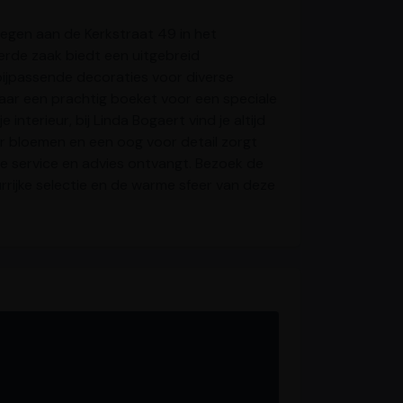
legen aan de Kerkstraat 49 in het
eerde zaak biedt een uitgebreid
ijpassende decoraties voor diverse
aar een prachtig boeket voor een speciale
interieur, bij Linda Bogaert vind je altijd
r bloemen en een oog voor detail zorgt
te service en advies ontvangt. Bezoek de
eurrijke selectie en de warme sfeer van deze