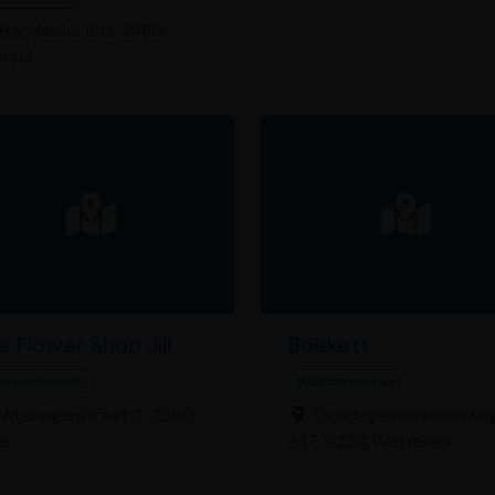
Handelslei 160, 2980
rsel
e Flower Shop Jill
Boekett
oemenwinkel
Bloemenwinkel
Wijshagerstraat 3, 3960
Oordegemsesteenwe
e
337, 9230 Wetteren