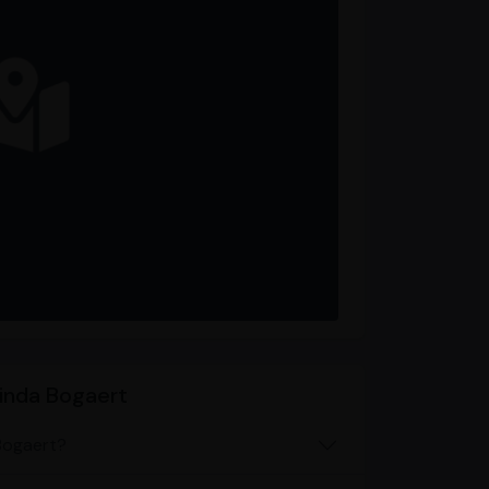
inda Bogaert
Bogaert?