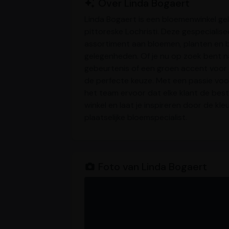
Over Linda Bogaert
Linda Bogaert is een bloemenwinkel ge
pittoreske Lochristi. Deze gespecialis
assortiment aan bloemen, planten en b
gelegenheden. Of je nu op zoek bent n
gebeurtenis of een groen accent voor je 
de perfecte keuze. Met een passie voo
het team ervoor dat elke klant de bes
winkel en laat je inspireren door de kl
plaatselijke bloemspecialist.
Foto van Linda Bogaert