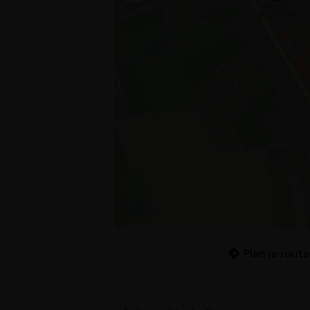
Plan je rout