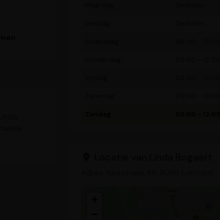
Maandag
Gesloten
Dinsdag
Gesloten
emen
Woensdag
09:00 - 12:00,
Donderdag
09:00 - 12:00,
Vrijdag
09:00 - 12:00,
Zaterdag
09:00 - 12:00,
Zondag
09:00 - 12:0
Linda
amilie.
Locatie van Linda Bogaert
Adres: Kerkstraat 49, 9080 Lochristi
+
−