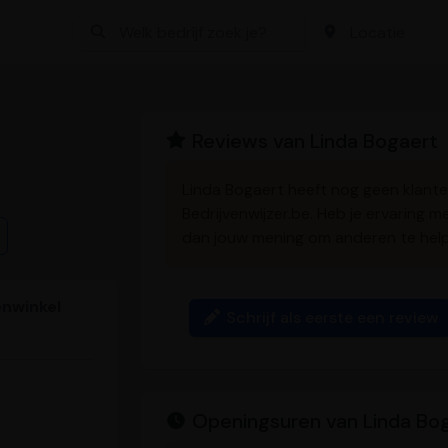
Bedrijf zoeken
Locatie
Reviews van Linda Bogaert
Linda Bogaert heeft nog geen klan
Bedrijvenwijzer.be. Heb je ervaring 
dan jouw mening om anderen te hel
enwinkel
Schrijf als eerste een review
Openingsuren van Linda Bo