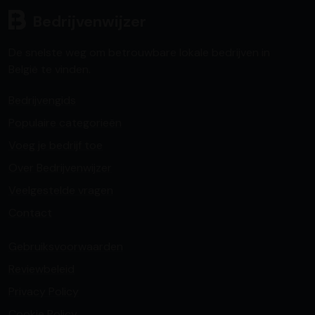
Bedrijvenwijzer
De snelste weg om betrouwbare lokale bedrijven in
België te vinden.
Bedrijvengids
Populaire categorieën
Voeg je bedrijf toe
Over Bedrijvenwijzer
Veelgestelde vragen
Contact
Gebruiksvoorwaarden
Reviewbeleid
Privacy Policy
Cookie Policy