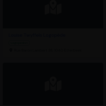
Louise Twyffels Logopède
Logopedist
Rue Baron Lambert 38, 1040 Etterbeek