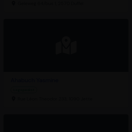
Geleweg 64/bus 1, 2570 Duffel
Ahabuch Yasmine
Logopedist
Rue Léon Theodor 233, 1090 Jette