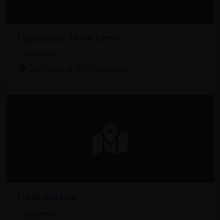
Logopedie Tinne Dens
Logopedist
De Streep 8, 2430 Eindhout
De Blokletter
Logopedist