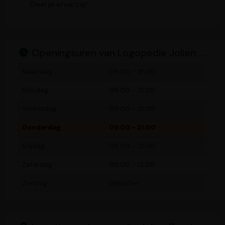
Deel je ervaring!
Openingsuren van Logopedie Jolien Borghmans
Maandag
09:00 - 21:00
Dinsdag
09:00 - 21:00
Woensdag
09:00 - 21:00
Donderdag
09:00 - 21:00
Vrijdag
09:00 - 21:00
Zaterdag
09:00 - 12:00
Zondag
Gesloten