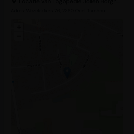
Locatie van Logopedie Jolien Borghmans
Adres: Wezelakkers 76, 2360 Oud-Turnhout
+
−