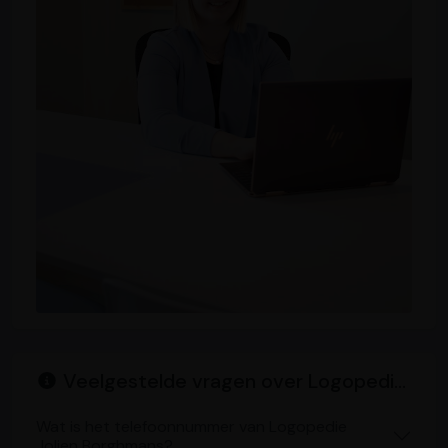
Veelgestelde vragen over Logopedie Jolien Borghmans
Wat is het telefoonnummer van Logopedie
Jolien Borghmans?