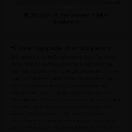
Leaflet
Plan je route naar Logopedie Jolien
Borghmans
Over Logopedie Jolien Borghmans
Bij Logopedie Jolien Borghmans in Oud-Turnhout
kan je terecht voor professionele logopedische
hulp. Als logopedist is Jolien gespecialiseerd in het
diagnosticeren en behandelen van spraak-, taal-,
stem- en slikproblemen bij zowel kinderen als
volwassenen. Haar praktijk is gevestigd aan de
Wezelakkers 76 en biedt een warme en persoonlijke
omgeving waar cliënten zich snel op hun gemak
voelen. Of je nu moeite hebt met articuleren,
stotteren, lezen of begrijpen van taal, Jolien staat
voor je klaar met professioneel advies en effectieve