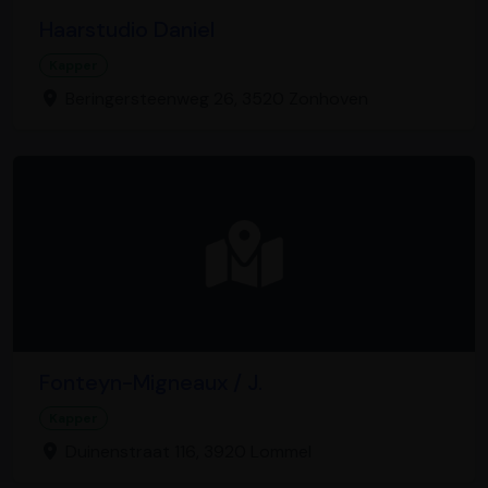
Haarstudio Daniel
Kapper
Beringersteenweg 26, 3520 Zonhoven
Fonteyn-Migneaux / J.
Kapper
Duinenstraat 116, 3920 Lommel