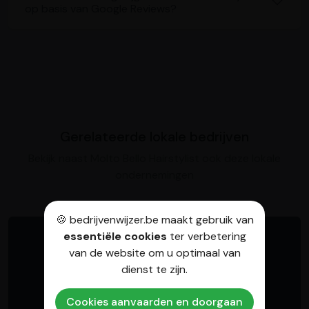
op basis van Google Reviews?
Gerelateerde lokale bedrijven
Bekijk naast Molto Bello Hairstylist ook deze lokale
ondernemingen
🍪 bedrijvenwijzer.be maakt gebruik van
essentiële cookies
ter verbetering
van de website om u optimaal van
dienst te zijn.
Cookies aanvaarden en doorgaan