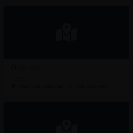
Chez Litsia
Kapper
Steenokkerzeelstraat 137, 1930 Zaventem