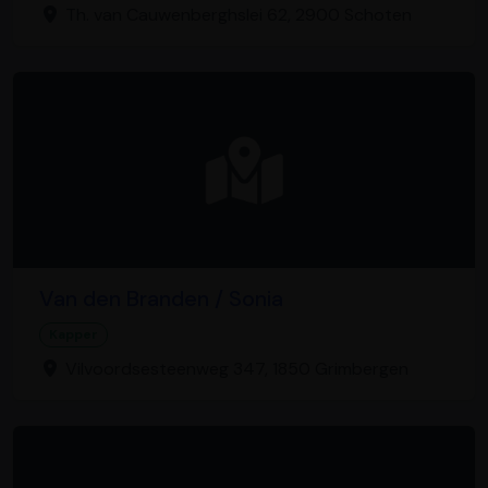
Th. van Cauwenberghslei 62, 2900 Schoten
Van den Branden / Sonia
Kapper
Vilvoordsesteenweg 347, 1850 Grimbergen