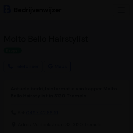
Bedrijvenwijzer
Molto Bello Hairstylist
Kapper
Telefoneer
Maps
Actuele bedrijfsinformatie van kapper Molto
Bello Hairstylist in 3120 Tremelo.
Bel:
0497 42 86 19
Adres: Veldonkstraat 33, 3120 Tremelo