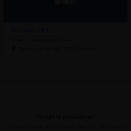
Courage bvba
Kapper
Schoonheidssalon
Turnhoutsebaan 184, 2460 Kasterlee
Populaire gemeenten
Vind gericht bedrijven die voldoen aan de criteria: kapper