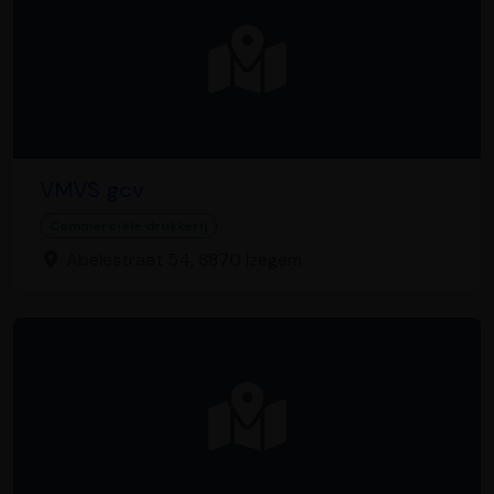
VMVS gcv
Commerciële drukkerij
Abelestraat 54, 8870 Izegem