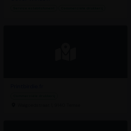
Service establishment
Commerciële drukkerij
Printbirdie.fr
Commerciële drukkerij
Walgoedstraat 1, 9140 Temse