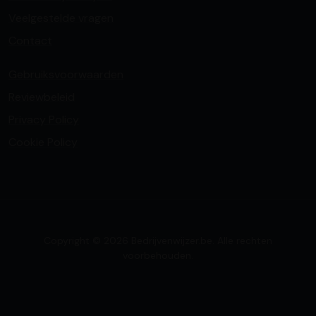
Veelgestelde vragen
Contact
Gebruiksvoorwaarden
Reviewbeleid
Privacy Policy
Cookie Policy
Copyright © 2026 Bedrijvenwijzer.be. Alle rechten
voorbehouden.