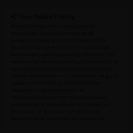
Over Realise Printing
Realise Printing is een toonaangevende
commerciële drukkerij gevestigd op de
Kuringersteenweg 30 in 3500 Hasselt. Deze
drukkerij staat bekend om zijn brede scala aan
drukdiensten, van hoogwaardige offsetdruk tot
moderne digitale printoplossingen. Met een focus
op kwaliteit en klanttevredenheid, biedt Realise
Printing maatwerk aan voor zowel kleine als grote
oplages, en richt zich op diverse sectoren,
waaronder retail, evenementen en
bedrijfscommunicatie. Het team van ervaren
professionals is toegewijd aan het leveren van
innovatieve en duurzame oplossingen die
aansluiten bij de behoeften van hun klanten.