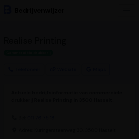
Bedrijvenwijzer
Realise Printing
Commerciële drukkerij
Telefoneer
Website
Maps
Actuele bedrijfsinformatie van commerciële
drukkerij Realise Printing in 3500 Hasselt.
Bel:
011 76 75 18
Adres: Kuringersteenweg 30, 3500 Hasselt