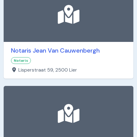
Notaris Jean Van Cauwenbergh
Notaris
Lisperstraat 59, 2500 Lier