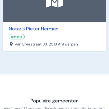
Notaris Pieter Herman
Notaris
Van Breestraat 33, 2018 Antwerpen
Populaire gemeenten
Vind gericht bedrijven die voldoen aan de criteria: notaris