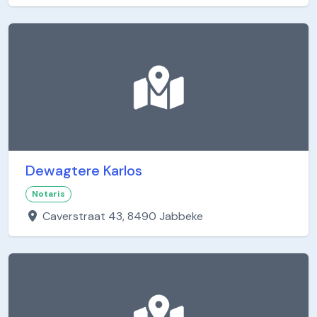
Dewagtere Karlos
Notaris
Caverstraat 43, 8490 Jabbeke