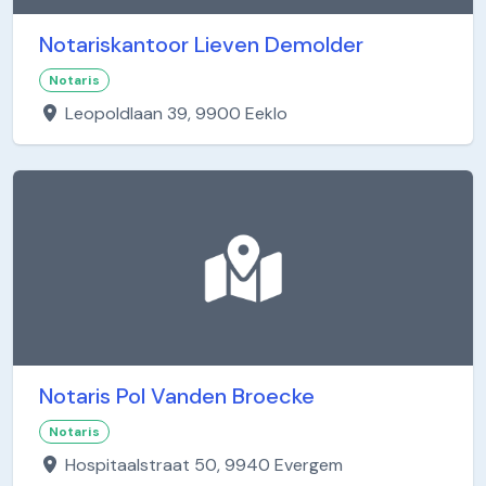
Notariskantoor Lieven Demolder
Notaris
Leopoldlaan 39, 9900 Eeklo
Notaris Pol Vanden Broecke
Notaris
Hospitaalstraat 50, 9940 Evergem