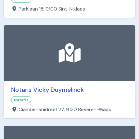
Parklaan 18, 9100 Sint-Niklaas
Notaris Vicky Duymelinck
Notaris
Ciamberlanidreef 27, 9120 Beveren-Waas