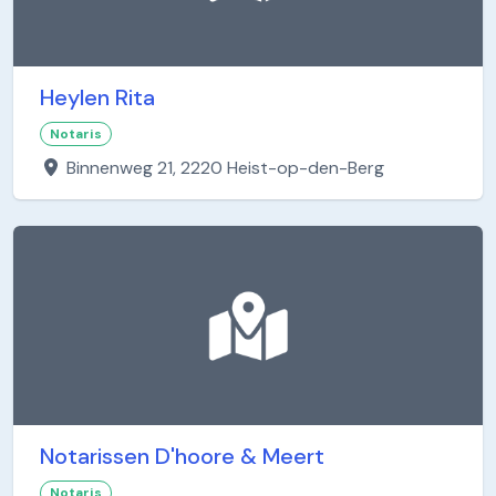
Heylen Rita
Notaris
Binnenweg 21, 2220 Heist-op-den-Berg
Notarissen D'hoore & Meert
Notaris