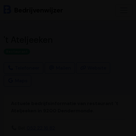
Bedrijvenwijzer
't Ateljeeken
Restaurant
Telefoneer
Mailen
Website
Maps
Actuele bedrijfsinformatie van restaurant 't
Ateljeeken in 9200 Dendermonde.
Bel:
052 22 16 82