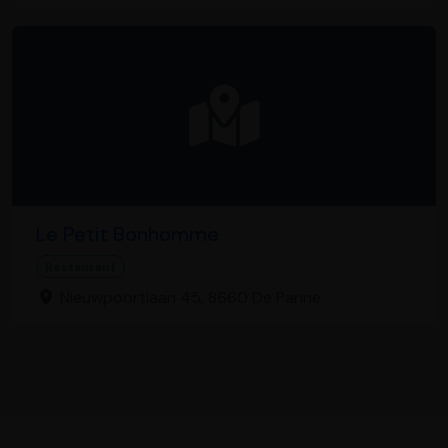
Le Petit Bonhomme
Restaurant
Nieuwpoortlaan 45, 8660 De Panne