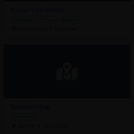
Frituur 't Vol Bekske
Restaurant
Frituur
Brasserie
Soezenstraat 7, 3960 Bree
Sultana Kebap
Restaurant
Rachels 14, 3650 Dilsen