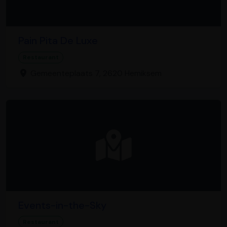
Pain Pita De Luxe
Restaurant
Gemeenteplaats 7, 2620 Hemiksem
Events-in-the-Sky
Restaurant