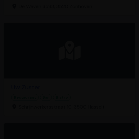
De Weven 3583, 3520 Zonhoven
Uw Zuster
Restaurant
Bar
Bistro
Schrijnwerkersstraat 10, 3500 Hasselt