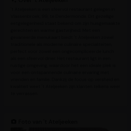
't Ateljeeken is een sfeervol restaurant gelegen in
Vlassenbroek, 99, te Dendermonde. Dit gezellige
eetgelegenheid staat bekend om zijn huisgemaakte
gerechten en warme gastvrijheid. Met een
gevarieerde menukaart biedt 't Ateljeeken zowel
traditionele als moderne culinaire specialiteiten,
perfect voor zowel een ongecompliceerde lunch
als een sfeervol diner. Het restaurant ligt in een
rustige omgeving, waardoor het een ideale plek is
voor een ontspannende culinaire ervaring met
vrienden en familie. Dankzij de focus op versheid en
kwaliteit weet 't Ateljeeken zijn klanten telkens weer
te verrassen.
Foto van 't Ateljeeken