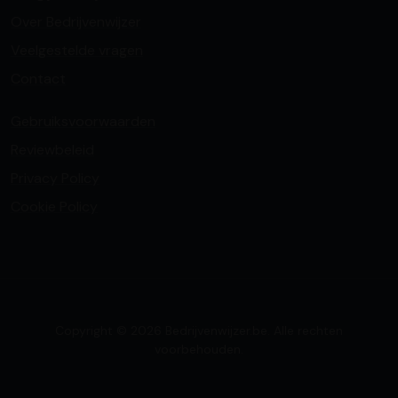
Over Bedrijvenwijzer
Veelgestelde vragen
Contact
Gebruiksvoorwaarden
Reviewbeleid
Privacy Policy
Cookie Policy
Copyright © 2026 Bedrijvenwijzer.be. Alle rechten
voorbehouden.