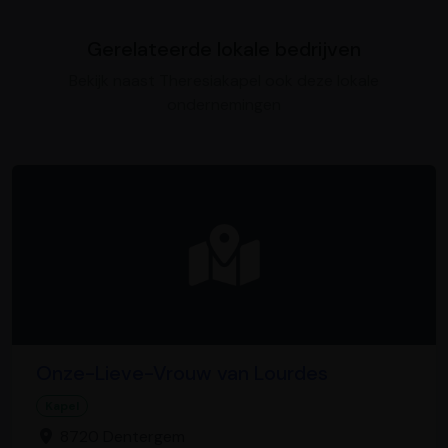
Gerelateerde lokale bedrijven
Bekijk naast Theresiakapel ook deze lokale
ondernemingen
Onze-Lieve-Vrouw van Lourdes
Kapel
8720 Dentergem