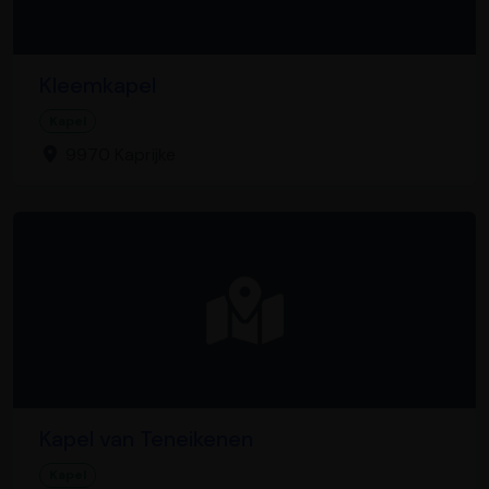
Kleemkapel
Kapel
9970 Kaprijke
Kapel van Teneikenen
Kapel