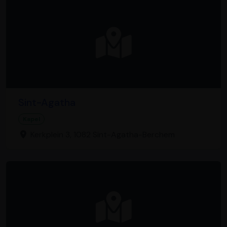
Sint-Agatha
Kapel
Kerkplein 3, 1082 Sint-Agatha-Berchem