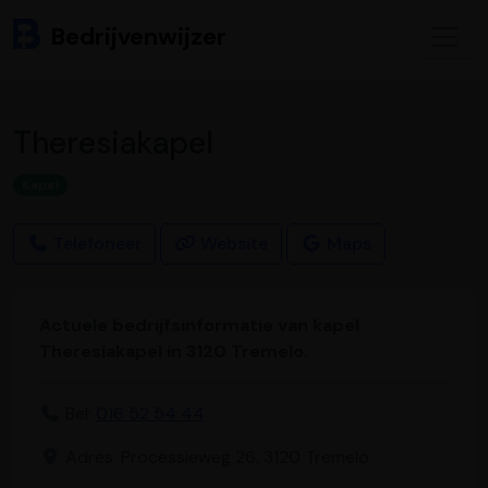
Bedrijvenwijzer
Theresiakapel
Kapel
Telefoneer
Website
Maps
Actuele bedrijfsinformatie van kapel
Theresiakapel in 3120 Tremelo.
Bel:
016 52 54 44
Adres: Processieweg 26, 3120 Tremelo