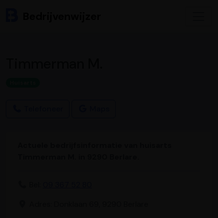
Bedrijvenwijzer
Timmerman M.
Huisarts
Telefoneer
Maps
Actuele bedrijfsinformatie van huisarts
Timmerman M. in 9290 Berlare.
Bel:
09 367 52 80
Adres: Donklaan 69, 9290 Berlare