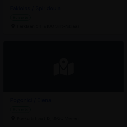
Fakiolas / Spiridoula
Huisarts
Parklaan 54, 9100 Sint-Niklaas
Pogonici / Elena
Huisarts
Koekuitstraat 12, 8930 Menen