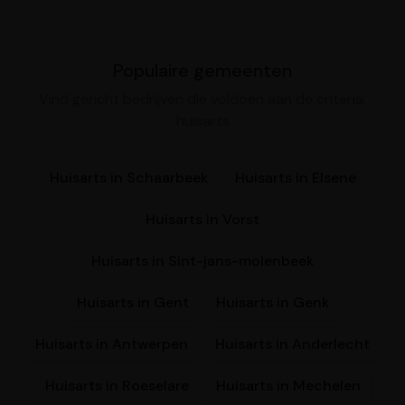
Populaire gemeenten
Vind gericht bedrijven die voldoen aan de criteria:
huisarts
Huisarts in Schaarbeek
Huisarts in Elsene
Huisarts in Vorst
Huisarts in Sint-jans-molenbeek
Huisarts in Gent
Huisarts in Genk
Huisarts in Antwerpen
Huisarts in Anderlecht
Huisarts in Roeselare
Huisarts in Mechelen