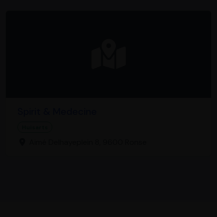
Spirit & Medecine
Huisarts
Aimé Delhayeplein 8, 9600 Ronse