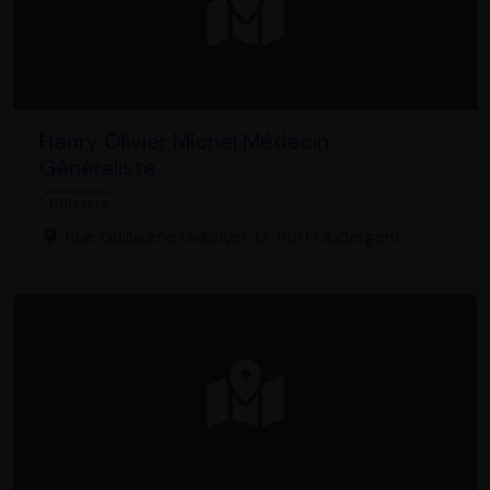
Henry Olivier Michel Médecin
Généraliste
Huisarts
Rue Guillaume Dekelver 13, 1160 Oudergem