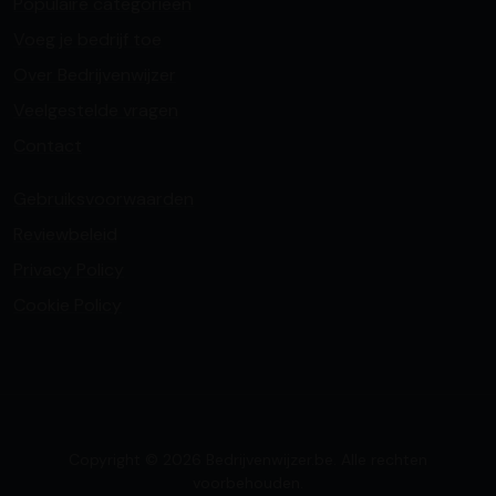
Populaire categorieën
Voeg je bedrijf toe
Over Bedrijvenwijzer
Veelgestelde vragen
Contact
Gebruiksvoorwaarden
Reviewbeleid
Privacy Policy
Cookie Policy
Copyright © 2026 Bedrijvenwijzer.be. Alle rechten
voorbehouden.