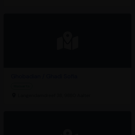
Ghobadian / Ghadi Sofia
Huisarts
Langendamdreef 38, 9880 Aalter