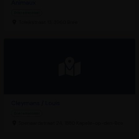
Animaux
Dierenwinkel
Toleikstraat 13, 3960 Bree
Cleymans / Louis
Dierenwinkel
Spenaardstraat 24, 1880 Kapelle-op-den-Bos