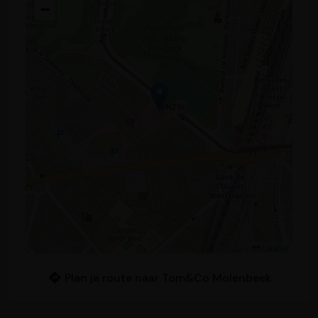
−
Leaflet
Plan je route naar Tom&Co Molenbeek