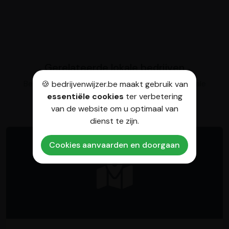
Gerelateerde lokale bedrijven
Bekijk naast Tom&Co Molenbeek ook deze lokale
🍪 bedrijvenwijzer.be maakt gebruik van
ondernemingen
essentiële cookies
ter verbetering
van de website om u optimaal van
dienst te zijn.
Cookies aanvaarden en doorgaan