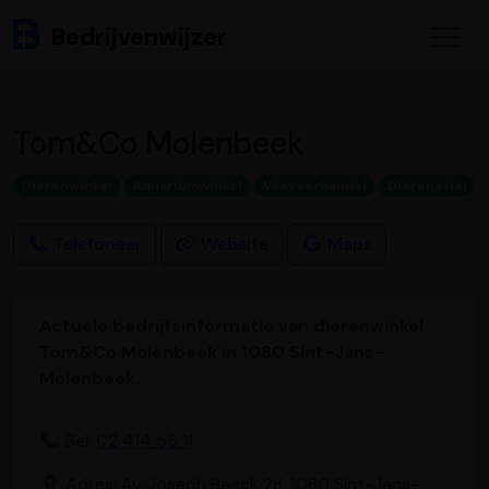
Bedrijvenwijzer
Tom&Co Molenbeek
Dierenwinkel
Aquariumwinkel
Veevoerhandel
Dierenasiel
Telefoneer
Website
Maps
Actuele bedrijfsinformatie van dierenwinkel
Tom&Co Molenbeek in 1080 Sint-Jans-
Molenbeek.
Bel:
02 414 56 11
Adres: Av. Joseph Baeck 28, 1080 Sint-Jans-