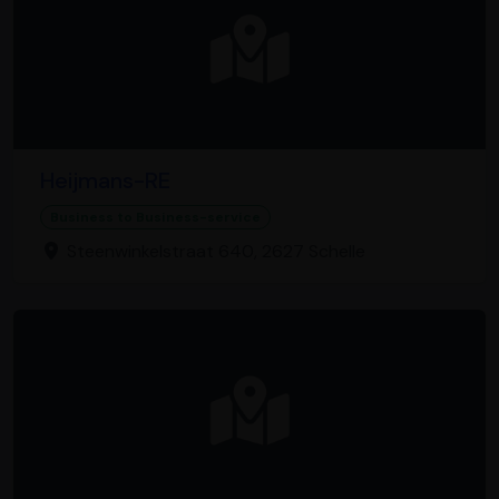
Heijmans-RE
Business to Business-service
Steenwinkelstraat 640, 2627 Schelle