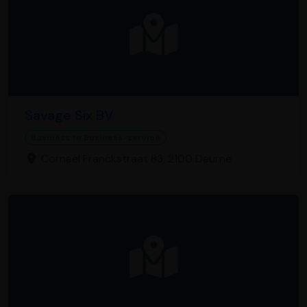
Savage Six BV
Business to Business-service
Corneel Franckstraat 83, 2100 Deurne