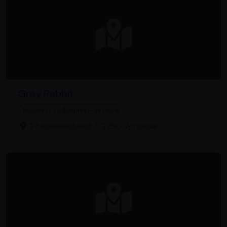
Grey Rabbit
Business to Business-service
Poederleeseweg 3, 2290 Vorselaar