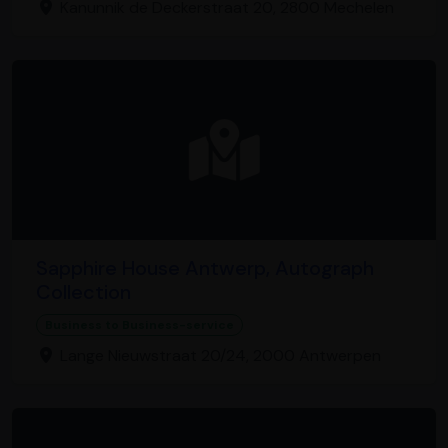
Kanunnik de Deckerstraat 20, 2800 Mechelen
Sapphire House Antwerp, Autograph
Collection
Business to Business-service
Lange Nieuwstraat 20/24, 2000 Antwerpen