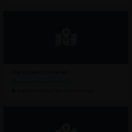
The Green Container
Business to Business-service
Adrinkhovenlaan 55, 2150 Borsbeek