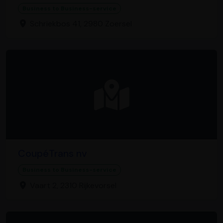
Business to Business-service
Schriekbos 41, 2980 Zoersel
CoupéTrans nv
Business to Business-service
Vaart 2, 2310 Rijkevorsel