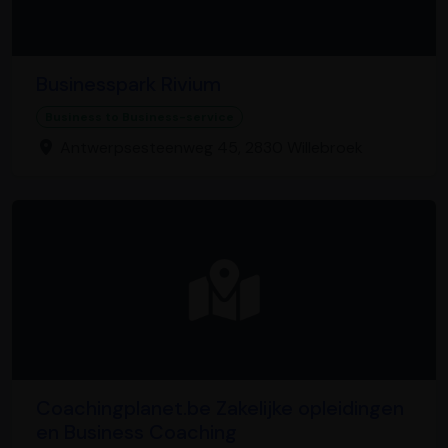
Businesspark Rivium
Business to Business-service
Antwerpsesteenweg 45, 2830 Willebroek
Coachingplanet.be Zakelijke opleidingen
en Business Coaching