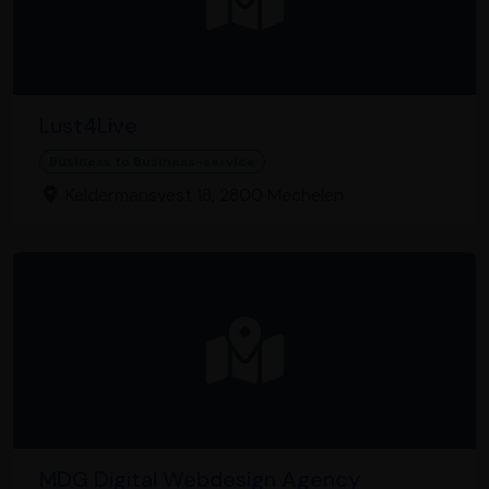
Lust4Live
Business to Business-service
Keldermansvest 18, 2800 Mechelen
MDG Digital Webdesign Agency