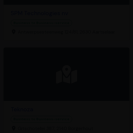
SPM Technologies nv
Business to Business-service
Antwerpsesteenweg 124/81, 2630 Aartselaar
Teknoza
Business to Business-service
Gitschotellei 387, 2140 Borgerhout