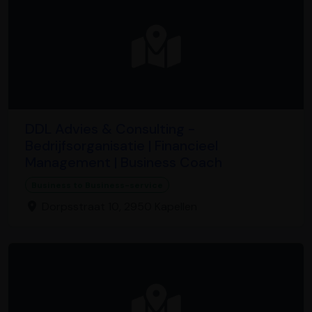
DDL Advies & Consulting -
Bedrijfsorganisatie | Financieel
Management | Business Coach
Business to Business-service
Dorpsstraat 10, 2950 Kapellen