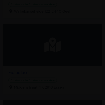
Business to Business-service
Winkelomseheide 122, 2440 Geel
Fidius.be
Business to Business-service
Middenstraat 47, 2910 Essen