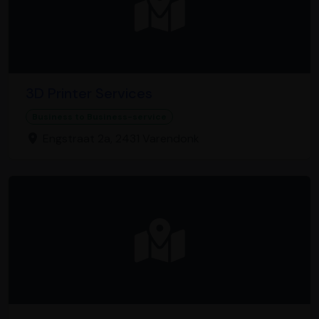
3D Printer Services
Business to Business-service
Engstraat 2a, 2431 Varendonk