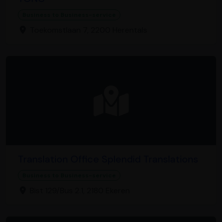
Business to Business-service
Toekomstlaan 7, 2200 Herentals
Translation Office Splendid Translations
Business to Business-service
Bist 129/Bus 2.1, 2180 Ekeren