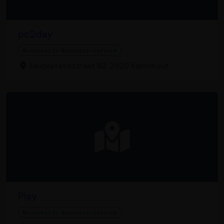
pc2day
Business to Business-service
Heidestatiestraat 83, 2920 Kalmthout
Play
Business to Business-service