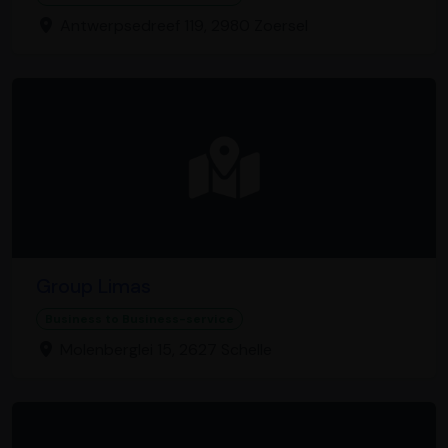
Antwerpsedreef 119, 2980 Zoersel
Group Limas
Business to Business-service
Molenberglei 15, 2627 Schelle