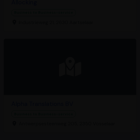
Allocking
Business to Business-service
Industrieweg 21, 2630 Aartselaar
Alpha Translations BV
Business to Business-service
Antwerpsesteenweg 205, 2350 Vosselaar