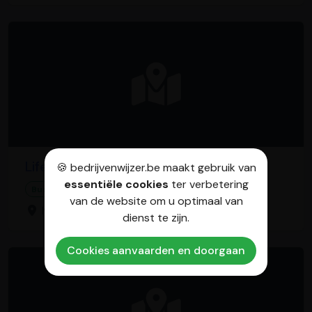
Lifesense - Coach
🍪 bedrijvenwijzer.be maakt gebruik van
essentiële cookies
ter verbetering
Business to Business-service
van de website om u optimaal van
Maalderstraat 31, 2290 Vorselaar
dienst te zijn.
Cookies aanvaarden en doorgaan