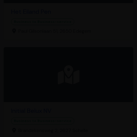
Het Eiland Pen
Business to Business-service
Paul Gilsonlaan 51, 2650 Edegem
Initial Belux NV
Business to Business-service
Brandekensweg 2, 2627 Schelle