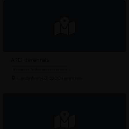
ARC Herentals
Business to Business-service
Cardijnlaan 63, 2200 Herentals