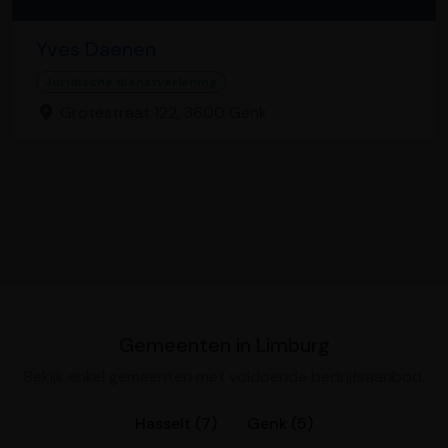
Yves Daenen
Juridische dienstverlening
Grotestraat 122, 3600 Genk
Gemeenten in Limburg
Bekijk enkel gemeenten met voldoende bedrijfsaanbod.
Hasselt (7)
Genk (5)