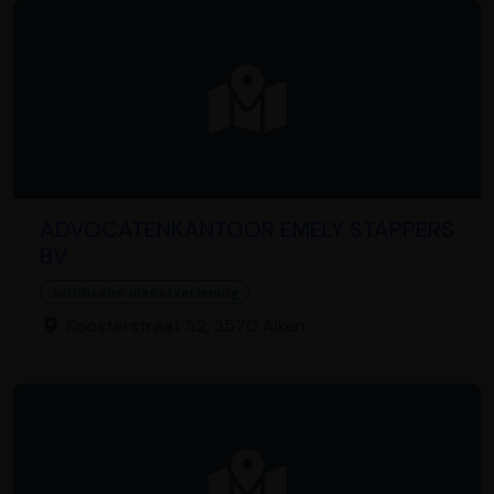
ADVOCATENKANTOOR EMELY STAPPERS
BV
Juridische dienstverlening
Koosterstraat 52, 3570 Alken