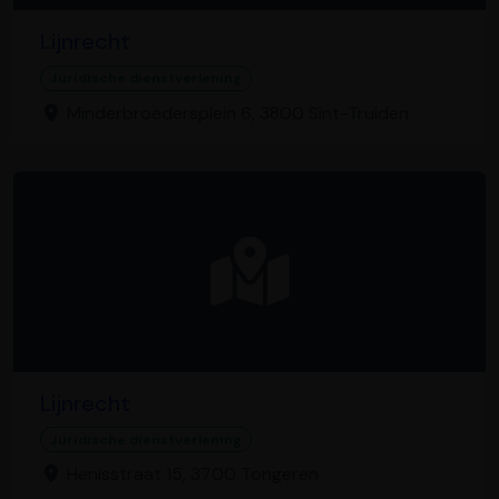
Lijnrecht
Juridische dienstverlening
Minderbroedersplein 6, 3800 Sint-Truiden
Lijnrecht
Juridische dienstverlening
Henisstraat 15, 3700 Tongeren