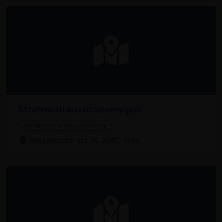
Strafrechtadvocatenwijzer
Juridische dienstverlening
Bocholterstraat 14, 3960 Bree