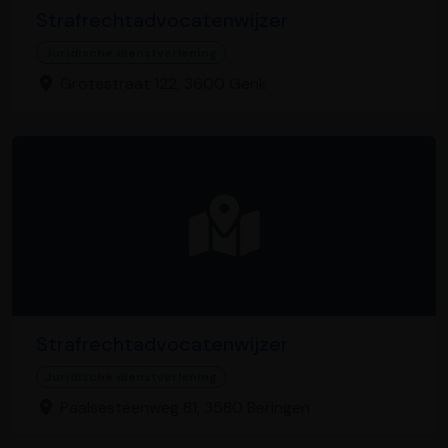
Strafrechtadvocatenwijzer
Juridische dienstverlening
Grotestraat 122, 3600 Genk
Strafrechtadvocatenwijzer
Juridische dienstverlening
Paalsesteenweg 81, 3580 Beringen