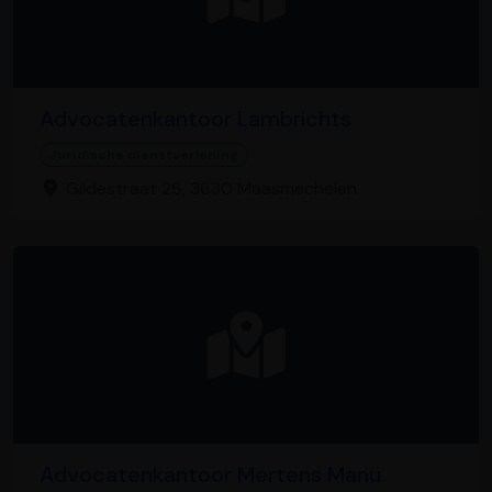
Advocatenkantoor Lambrichts
Juridische dienstverlening
Gildestraat 26, 3630 Maasmechelen
Advocatenkantoor Mertens Manu