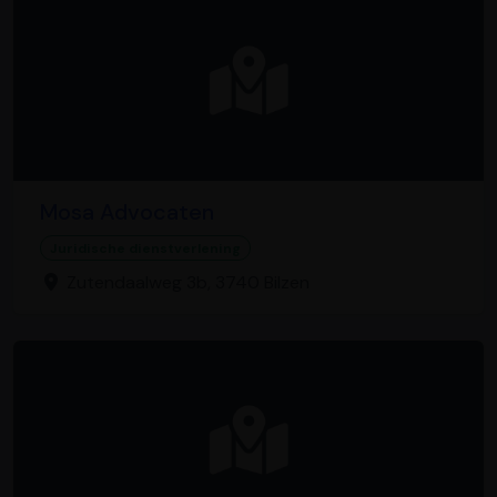
Mosa Advocaten
Juridische dienstverlening
Zutendaalweg 3b, 3740 Bilzen