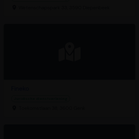
Wetenschapspark 33, 3590 Diepenbeek
Fineko
Juridische dienstverlening
Toekomstlaan 38, 3600 Genk