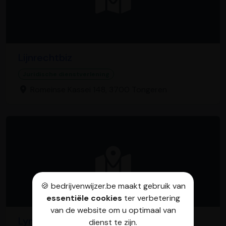
Lijnrechtbiz
Juridische dienstverlening
Romeinse Kassei 148, 3700 Tongeren
🍪 bedrijvenwijzer.be maakt gebruik van
essentiële cookies
ter verbetering
van de website om u optimaal van
Lynn Meeuwissen
dienst te zijn.