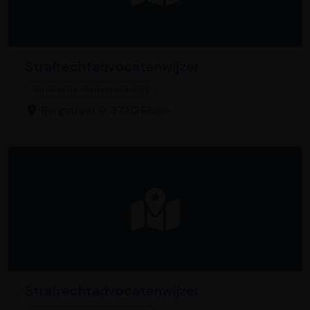
Strafrechtadvocatenwijzer
Juridische dienstverlening
Bergstraat 9, 3740 Bilzen
Strafrechtadvocatenwijzer