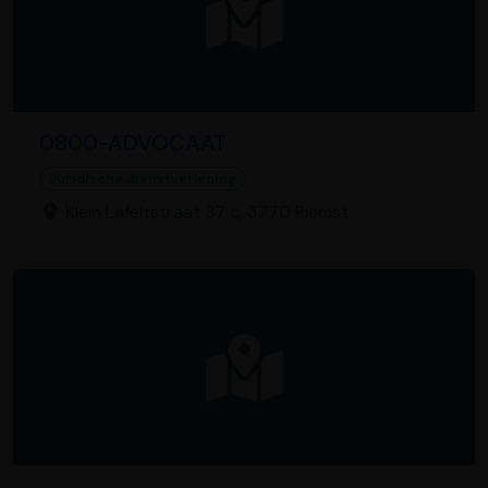
0800-ADVOCAAT
Juridische dienstverlening
Klein Lafeltstraat 37 c, 3770 Riemst