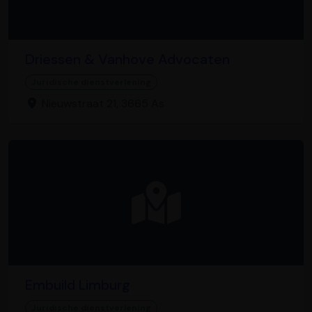
Driessen & Vanhove Advocaten
Juridische dienstverlening
Nieuwstraat 21, 3665 As
Embuild Limburg
Juridische dienstverlening