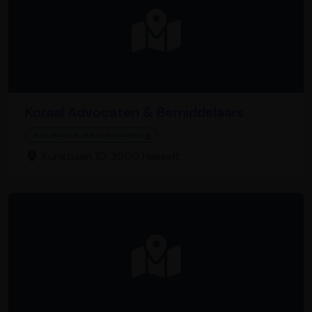
Koraal Advocaten & Bemiddelaars
Juridische dienstverlening
Kunstlaan 10, 3500 Hasselt