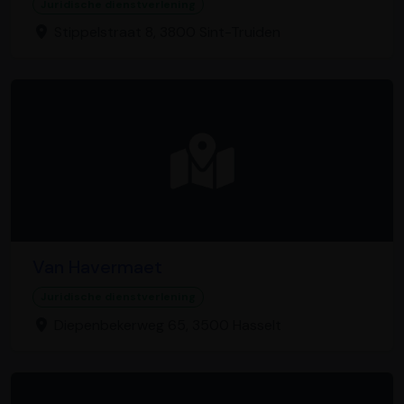
Juridische dienstverlening
Stippelstraat 8, 3800 Sint-Truiden
Van Havermaet
Juridische dienstverlening
Diepenbekerweg 65, 3500 Hasselt