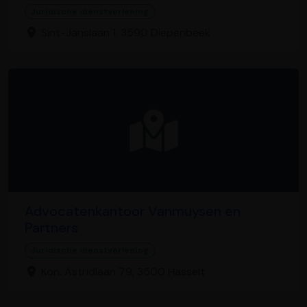
Juridische dienstverlening
Sint-Janslaan 1, 3590 Diepenbeek
Advocatenkantoor Vanmuysen en
Partners
Juridische dienstverlening
Kon. Astridlaan 79, 3500 Hasselt