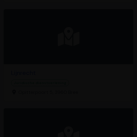
Lijnrecht
Juridische dienstverlening
Opitterpoort 5, 3960 Bree