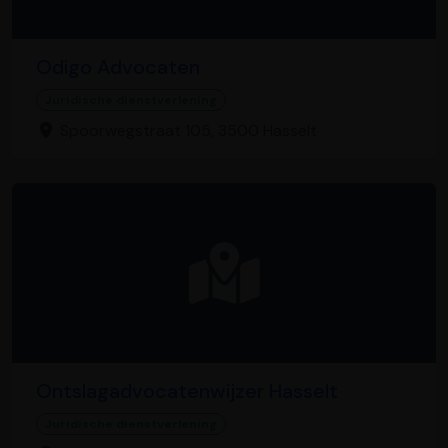
Odigo Advocaten
Juridische dienstverlening
Spoorwegstraat 105, 3500 Hasselt
Ontslagadvocatenwijzer Hasselt
Juridische dienstverlening