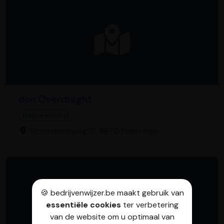
den Overdraght
Melkveebedrijf
Woestenseweg 31, 8970 Poperinge
🍪 bedrijvenwijzer.be maakt gebruik van
essentiële cookies
ter verbetering
van de website om u optimaal van