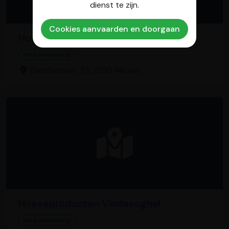
dienst te zijn.
Cookies aanvaarden en doorgaan
Hoeve de Ploeg
Melkveebedrijf
Diestsebaan 73, 2230 Herselt
Hoeveproducten Vindevoghel
Melkveebedrijf