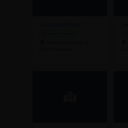
Construct Hoet
De
Metaalleverancier
Me
Ambachtenstraat 3,
8680 Koekelare
Ou