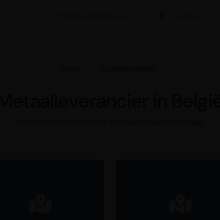
Bedrijf zoeken
Locatie
Home
Metaalleverancier
Metaalleverancier in Belgi
Ontdek 6 resultaten voor Metaalleverancier in België.