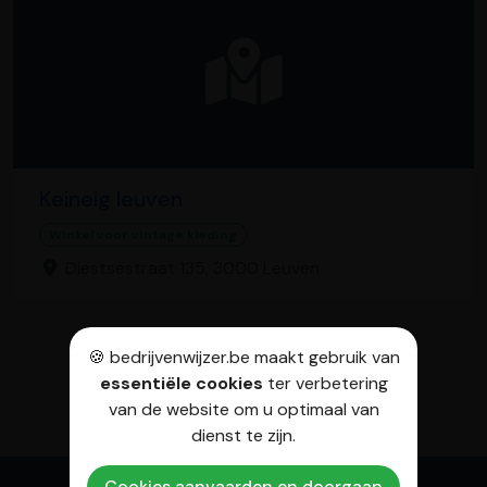
Keineig leuven
Winkel voor vintage kleding
Diestsestraat 135, 3000 Leuven
🍪 bedrijvenwijzer.be maakt gebruik van
essentiële cookies
ter verbetering
van de website om u optimaal van
dienst te zijn.
Cookies aanvaarden en doorgaan