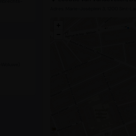
ambrechts-
Adres: Marie-Joséplein 3, 1200 Sint-
+
−
s-Woluwe)