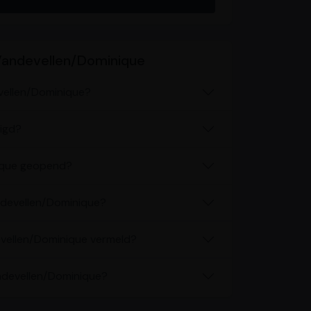
Vandevellen/Dominique
vellen/Dominique?
igd?
ique geopend?
ndevellen/Dominique?
vellen/Dominique vermeld?
andevellen/Dominique?