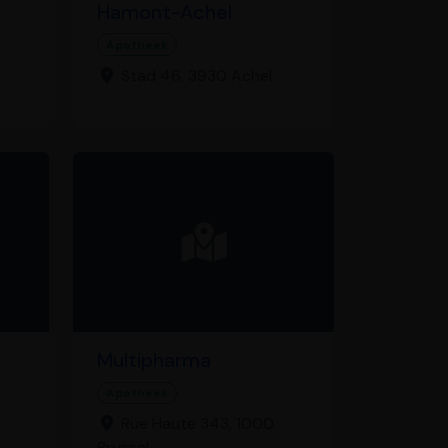
Hamont-Achel
Apotheek
Stad 46, 3930 Achel
Multipharma
Apotheek
Rue Haute 343, 1000
Brussel