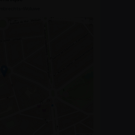
Lambrechts-Woluwe