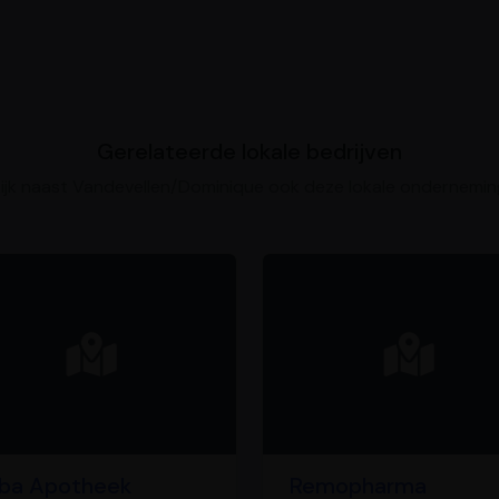
Gerelateerde lokale bedrijven
ijk naast Vandevellen/Dominique ook deze lokale ondernemi
ba Apotheek
Remopharma