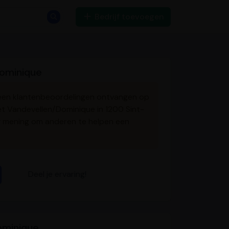
Bedrijf toevoegen
ominique
een klantenbeoordelingen ontvangen op
met Vandevellen/Dominique in 1200 Sint-
 mening om anderen te helpen een
Deel je ervaring!
ominique