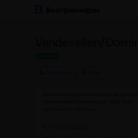
Bedrijvenwijzer
Vandevellen/Domi
Apotheek
Telefoneer
Maps
Actuele bedrijfsinformatie van apoth
Vandevellen/Dominique in 1200 Sint-
Lambrechts-Woluwe.
Bel:
02 742 34 69