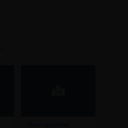
ngen
Goed apotheek