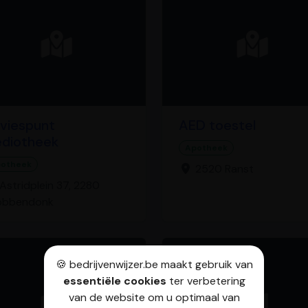
viespunt
AED toestel
diotheek
Apotheek
otheek
2520 Ranst
Astridplein 37, 2280
obbendonk
🍪 bedrijvenwijzer.be maakt gebruik van
essentiële cookies
ter verbetering
van de website om u optimaal van