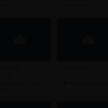
mbeke
Sint-Andries
 Pharma
Ad Pharma
otheek
Apotheek
Rue du Finistère 24, 1000
Floridalaan 8, 1180 Ukke
ssel