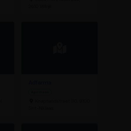
2610 Wilrijk
Adfarma
Apotheek
l
Knaptandstraat 110, 9100
Sint-Niklaas