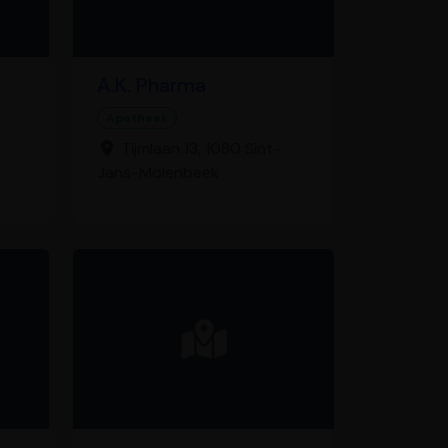
A.K. Pharma
Apotheek
Tijmlaan 13, 1080 Sint-
Jans-Molenbeek