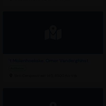
't Molenhoekske. Omer Vanderghinst
Koffiebar
Sint-Denijsestraat 145, 8500 Kortrijk