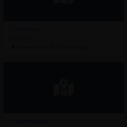
't Koetshuis
Koffiebar
Molenstraat 19, 8370 Blankenberge
't koffiehuizeke