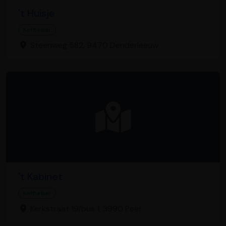
't Huisje
Koffiebar
Steenweg 582, 9470 Denderleeuw
't Kabinet
Koffiebar
Kerkstraat 19/bus 1, 3990 Peer