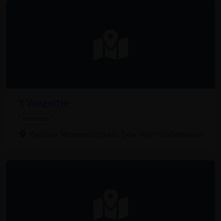
't Wegeltje
Koffiebar
Pastoor Moernautstraat 54a, 9921 Vinderhoute