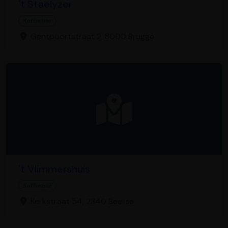
't Staelyzer
Koffiebar
Gentpoortstraat 2, 8000 Brugge
't Vlimmershuis
Koffiebar
Kerkstraat 54, 2340 Beerse