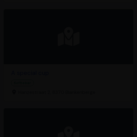
A special cup
Koffiebar
Hanzestraat 2, 8370 Blankenberge