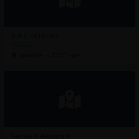
Achiel en Hector
Koffiebar
Kaankouter 4, 8573 Tiegem
Aen De Bullenschool