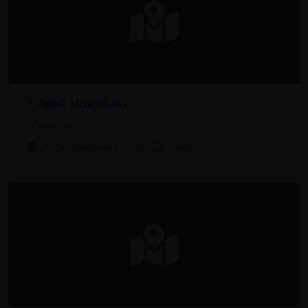
't Geel Huizeken
Koffiebar
Regentiestraat 92, 9473 Welle