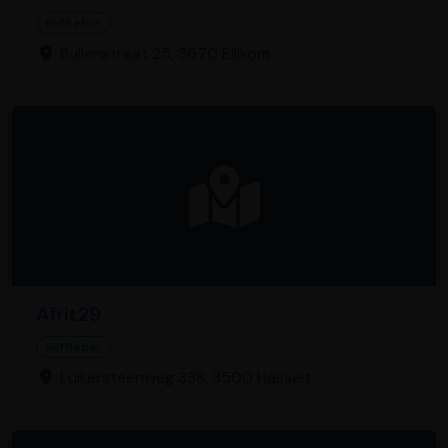
Koffiebar
Bullenstraat 25, 3670 Ellikom
Afrit29
Koffiebar
Luikersteenweg 338, 3500 Hasselt