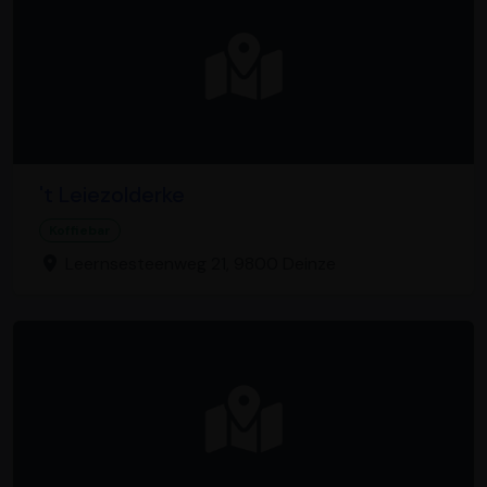
't Leiezolderke
Koffiebar
Leernsesteenweg 21, 9800 Deinze