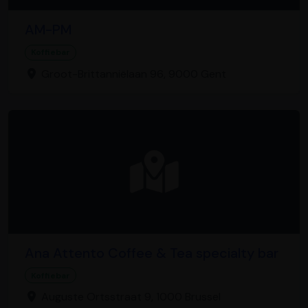
AM-PM
Koffiebar
Groot-Brittanniëlaan 96, 9000 Gent
Ana Attento Coffee & Tea specialty bar
Koffiebar
Auguste Ortsstraat 9, 1000 Brussel