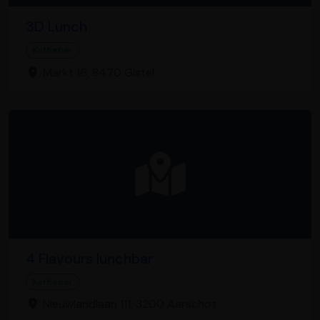
3D Lunch
Koffiebar
Markt 16, 8470 Gistel
4 Flavours lunchbar
Koffiebar
Nieuwlandlaan 111, 3200 Aarschot