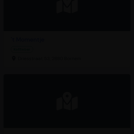
't Momentje
Koffiebar
Driesstraat 53, 2880 Bornem