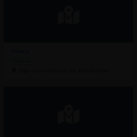
Alvaro
Koffiebar
Zeger van Heulestraat 64, 8501 Bissegem