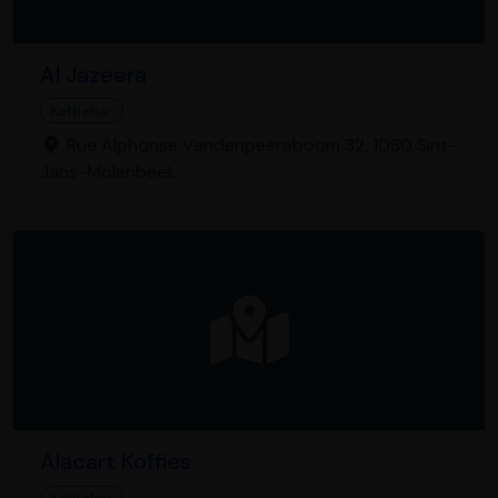
Al Jazeera
Koffiebar
Rue Alphonse Vandenpeereboom 32, 1080 Sint-
Jans-Molenbeek
Alacart Koffies
Koffiebar