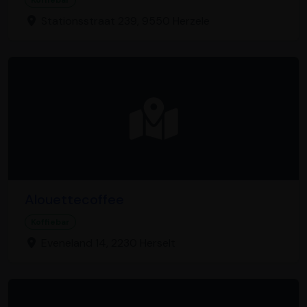
Stationsstraat 239, 9550 Herzele
Alouettecoffee
Koffiebar
Eveneland 14, 2230 Herselt