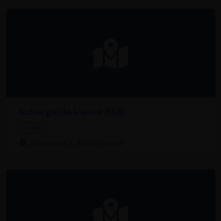
Auberge de klasse B&B
Lodge
Astridlaan 3, 8630 Veurne