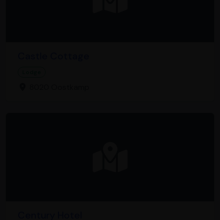
Castle Cottage
Lodge
8020 Oostkamp
Century Hotel