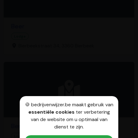
Beer
Lodge
Bierbeekstraat 34, 3360 Bierbeek
🍪 bedrijvenwijzer.be maakt gebruik van
essentiële cookies
ter verbetering
van de website om u optimaal van
Bemdhal - Bemdkaffee
dienst te zijn.
Lodge