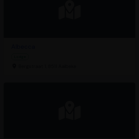
Albecca
Lodge
Bergstraat 1, 8511 Aalbeke