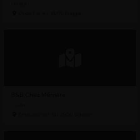
Lodge
Oude Zak 47, 8000 Brugge
B&B Chez Mémère
Lodge
Eethuisstraat 141, 2900 Schoten