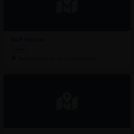
B&B Mentari
Lodge
Zilverberklaan 84, 9032 Wondelgem