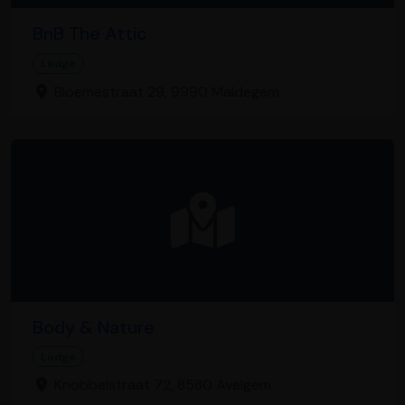
BnB The Attic
Lodge
Bloemestraat 29, 9990 Maldegem
Body & Nature
Lodge
Knobbelstraat 72, 8580 Avelgem