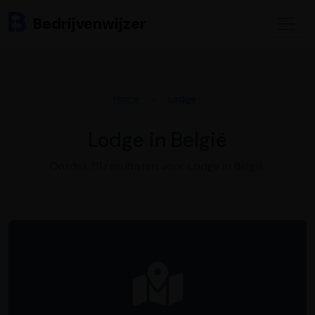
Bedrijvenwijzer
Home
Lodge
Lodge in België
Ontdek 111 resultaten voor Lodge in België.