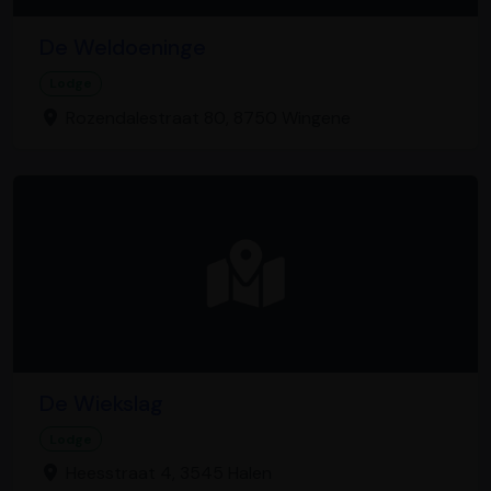
De Weldoeninge
Lodge
Rozendalestraat 80, 8750 Wingene
De Wiekslag
Lodge
Heesstraat 4, 3545 Halen