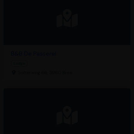
B&B De Passerel
Lodge
Solterweg 66, 3960 Bree