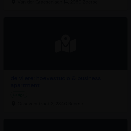
Van der Graesenlaan 14, 2980 Zoersel
de vliere: hoevestudio & business
apartment
Lodge
Ossevenstraat 3, 2340 Beerse