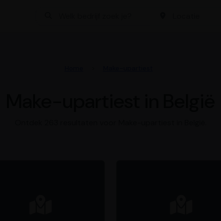
Bedrijf zoeken
Locatie
Home
Make-upartiest
Make-upartiest in België
Ontdek 263 resultaten voor Make-upartiest in België.