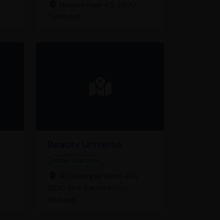
Nieuwe Kaai 43, 2300
Turnhout
Beauty Universe
Make-upartiest
Av. Georges Henri 491,
1200 Sint-Lambrechts-
Woluwe