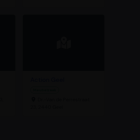
Action Geel
Meubelzaak
3,
Dr.-Van de Perrestraat
23, 2440 Geel