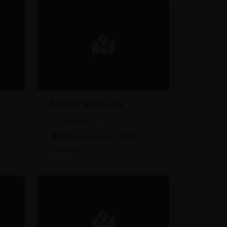
Action Bierbeek
Meubelzaak
Ridderstraat 8, 3360
Bierbeek