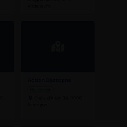
Anderlecht
Action Bastogne
Meubelzaak
40
Chau. d'Arlon 24, 6600
Bastogne