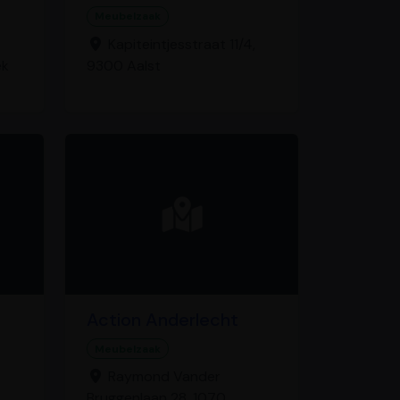
Meubelzaak
Kapiteintjesstraat 11/4,
ek
9300 Aalst
Action Anderlecht
Meubelzaak
Raymond Vander
Bruggenlaan 28, 1070