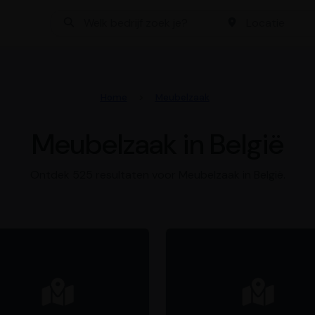
Bedrijf zoeken
Locatie
Home
Meubelzaak
Meubelzaak in België
Ontdek 525 resultaten voor Meubelzaak in België.