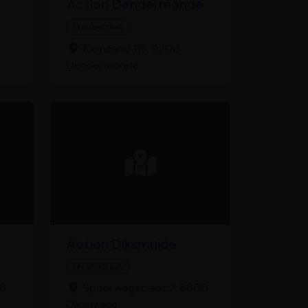
Action Dendermonde
Meubelzaak
Kleinzand 115, 9200
Dendermonde
Action Diksmuide
Meubelzaak
6,
Spoorwegstraat 2, 8600
Diksmuide