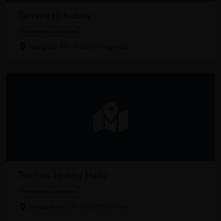
Tamiya rc hobby
Modelbouwwinkel
Bergdal 40, 8830 Hooglede
Techno Hobby Halle
Modelbouwwinkel
Basiliekstraat 66, 1500 Halle