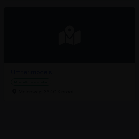
Umterimodels
Modelbouwwinkel
Molenweg, 3640 Kinrooi