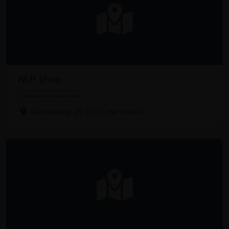
NLP shop
Modelbouwwinkel
Geelseweg 21, 2200 Herentals