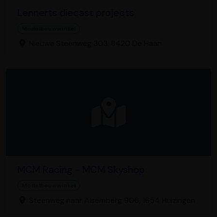
Lennerts diecast projects
Modelbouwwinkel
Nieuwe Steenweg 303, 8420 De Haan
MCM Racing - MCM Skyshop
Modelbouwwinkel
Steenweg naar Alsemberg 906, 1654 Huizingen