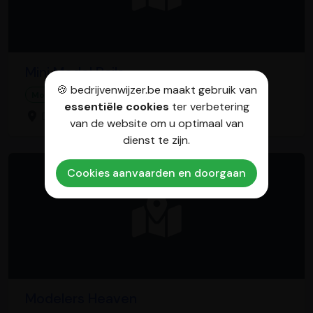
Mini Model Rails
🍪 bedrijvenwijzer.be maakt gebruik van
Modelbouwwinkel
essentiële cookies
ter verbetering
Dorpstraat 8, 1701 Itterbeek
van de website om u optimaal van
dienst te zijn.
Cookies aanvaarden en doorgaan
Modelers Heaven