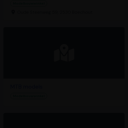
Modelbouwwinkel
Oude Steenweg 59, 2530 Boechout
MTB models
Modelbouwwinkel