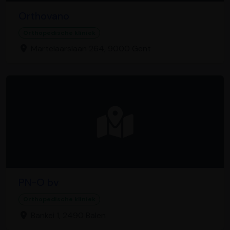
Orthovano
Orthopedische kliniek
Martelaarslaan 264, 9000 Gent
PN-O bv
Orthopedische kliniek
Bankei 1, 2490 Balen