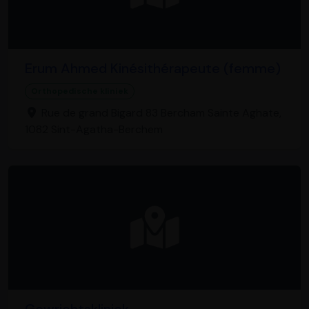
Erum Ahmed Kinésithérapeute (femme)
Orthopedische kliniek
Rue de grand Bigard 83 Bercham Sainte Aghate,
1082 Sint-Agatha-Berchem
Gewrichtskliniek