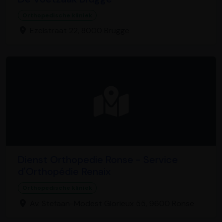
Orthopedische kliniek
Ezelstraat 22, 8000 Brugge
Dienst Orthopedie Ronse - Service
d'Orthopédie Renaix
Orthopedische kliniek
Av. Stefaan-Modest Glorieux 55, 9600 Ronse