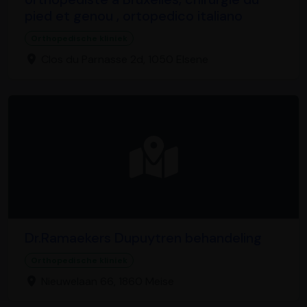
pied et genou , ortopedico italiano
Orthopedische kliniek
Clos du Parnasse 2d, 1050 Elsene
Dr.Ramaekers Dupuytren behandeling
Orthopedische kliniek
Nieuwelaan 66, 1860 Meise