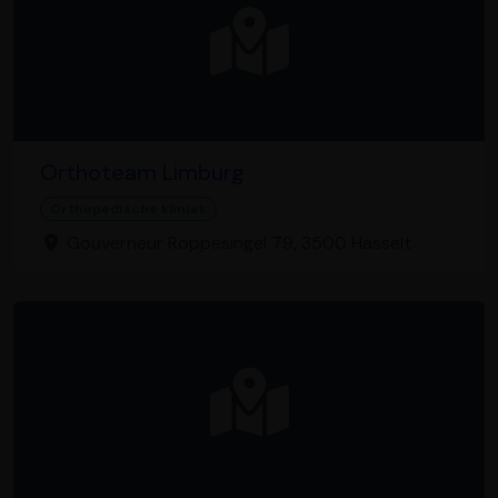
Orthoteam Limburg
Orthopedische kliniek
Gouverneur Roppesingel 79, 3500 Hasselt