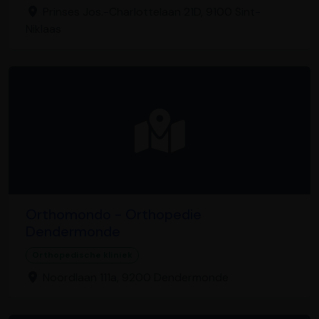
Prinses Jos.-Charlottelaan 21D, 9100 Sint-
Niklaas
Orthomondo - Orthopedie
Dendermonde
Orthopedische kliniek
Noordlaan 111a, 9200 Dendermonde