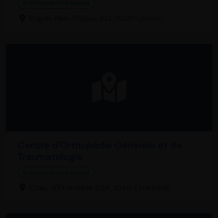
Orthopedische kliniek
Engels Plein 35/bus 103, 3000 Leuven
Centre d'Orthopédie Générale et de
Traumatologie
Orthopedische kliniek
Chau. d'Etterbeek 62A, 1040 Etterbeek