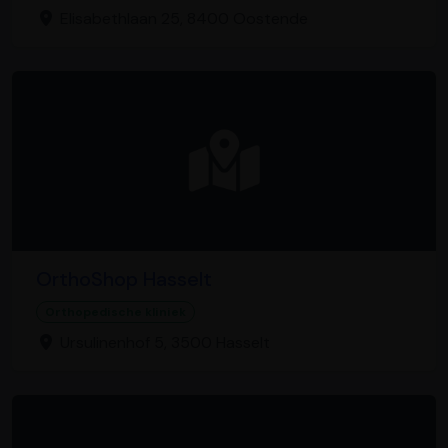
Elisabethlaan 25, 8400 Oostende
OrthoShop Hasselt
Orthopedische kliniek
Ursulinenhof 5, 3500 Hasselt