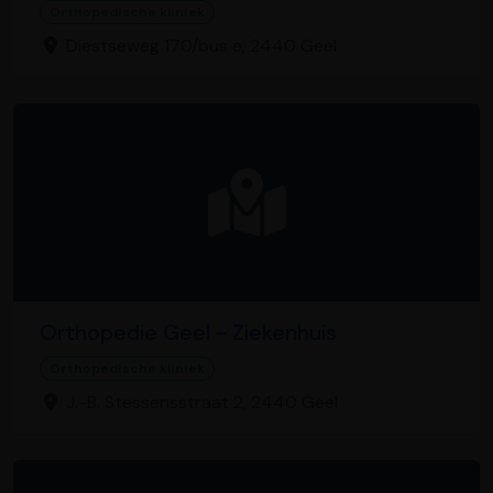
Orthopedische kliniek
Diestseweg 170/bus e, 2440 Geel
Orthopedie Geel - Ziekenhuis
Orthopedische kliniek
J.-B. Stessensstraat 2, 2440 Geel