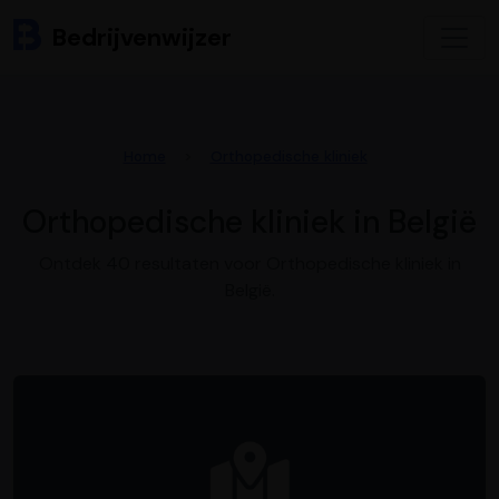
Bedrijvenwijzer
Home
Orthopedische kliniek
Orthopedische kliniek in België
Ontdek 40 resultaten voor Orthopedische kliniek in
België.