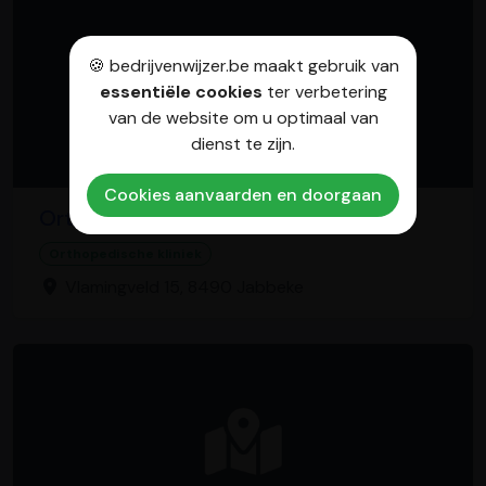
🍪 bedrijvenwijzer.be maakt gebruik van
essentiële cookies
ter verbetering
van de website om u optimaal van
dienst te zijn.
Cookies aanvaarden en doorgaan
Orthobility
Orthopedische kliniek
Vlamingveld 15, 8490 Jabbeke