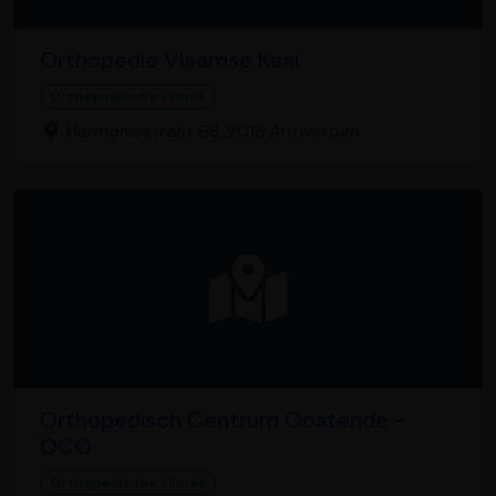
Orthopedie Vlaamse Kaai
Orthopedische kliniek
Harmoniestraat 68, 2018 Antwerpen
Orthopedisch Centrum Oostende -
OCO
Orthopedische kliniek