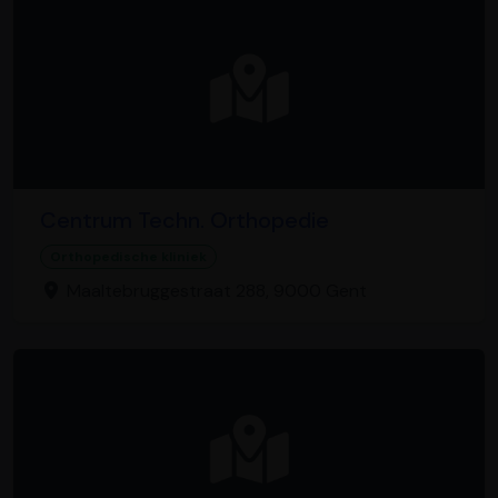
Centrum Techn. Orthopedie
Orthopedische kliniek
Maaltebruggestraat 288, 9000 Gent