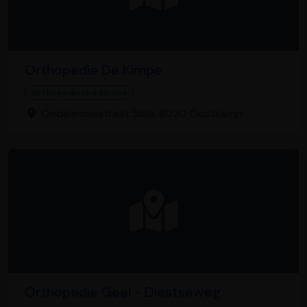
Orthopedie De Kimpe
Orthopedische kliniek
Oedelemsestraat 58/a, 8020 Oostkamp
Orthopedie Geel - Diestseweg