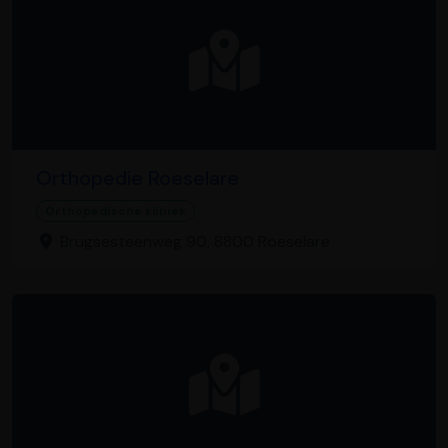
Orthopedie Roeselare
Orthopedische kliniek
Brugsesteenweg 90, 8800 Roeselare