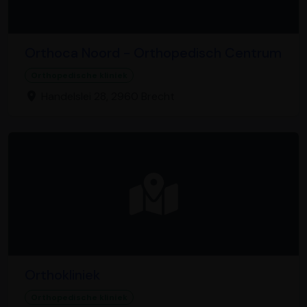
Orthoca Noord - Orthopedisch Centrum
Orthopedische kliniek
Handelslei 28, 2960 Brecht
Orthokliniek
Orthopedische kliniek