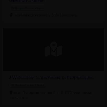
Orthopedische kliniek
Jos Ratinckxstraat 1, 2600 Berchem
J Walschaerts semelles orthopédiques
Orthopedische kliniek
Rue Théophile Vander Elst 5, 1170 Watermaal-
Bosvoorde