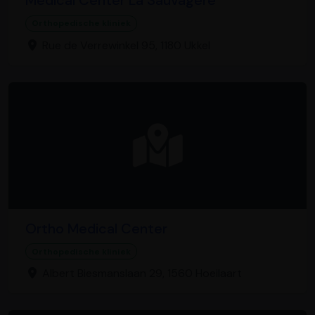
Medical Center La Sauvagere
Orthopedische kliniek
Rue de Verrewinkel 95, 1180 Ukkel
Ortho Medical Center
Orthopedische kliniek
Albert Biesmanslaan 29, 1560 Hoeilaart