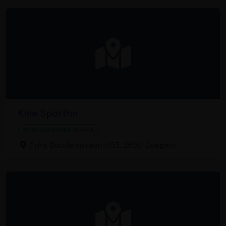
Kine Sportho
Orthopedische kliniek
Prins Boudewijnlaan 453, 2650 Edegem