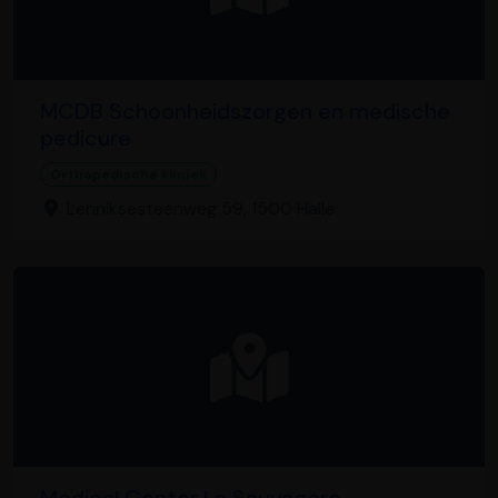
MCDB Schoonheidszorgen en medische
pedicure
Orthopedische kliniek
Lenniksesteenweg 59, 1500 Halle