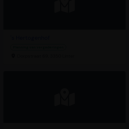
's Hertogenhof
Planning van vergaderingen
Dorpstraat 69, 3350 Linter