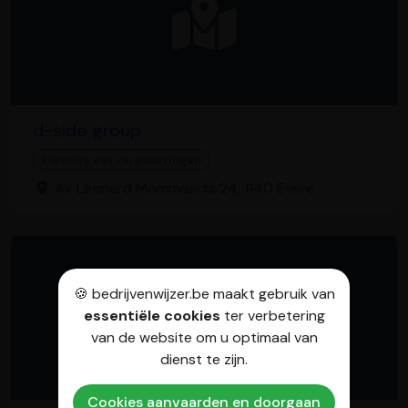
d-side group
Planning van vergaderingen
Av. Léonard Mommaerts 24, 1140 Evere
🍪 bedrijvenwijzer.be maakt gebruik van
essentiële cookies
ter verbetering
van de website om u optimaal van
dienst te zijn.
Cookies aanvaarden en doorgaan