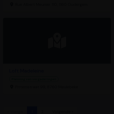
Rue Albert Meunier 110, 1160 Oudergem
Loft Madeleine
Planning van vergaderingen
Pittemstraat 99, 8760 Meulebeke
« Vorige
1
2
Volgende »