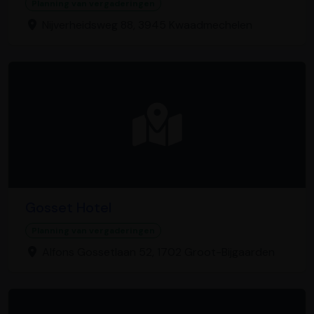
Planning van vergaderingen
Nijverheidsweg 88, 3945 Kwaadmechelen
Gosset Hotel
Planning van vergaderingen
Alfons Gossetlaan 52, 1702 Groot-Bijgaarden