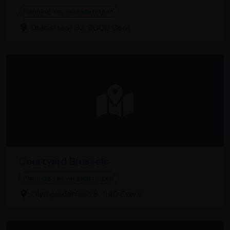
Planning van vergaderingen
Drabstraat 32, 9000 Gent
Courtyard Brussels
Planning van vergaderingen
Olympiadenlaan 6, 1140 Evere