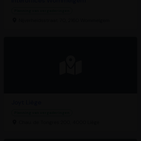
Interoffices Wommelgem
Planning van vergaderingen
Nijverheidsstraat 70, 2160 Wommelgem
Joyt Liège
Planning van vergaderingen
Chau. de Tongres 200, 4000 Liège