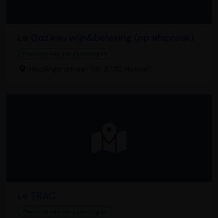
Le Goz'eau wijn&beleving (op afspraak)
Planning van vergaderingen
Hooilingenstraat 46, 3730 Hoeselt
Le TRAC
Planning van vergaderingen