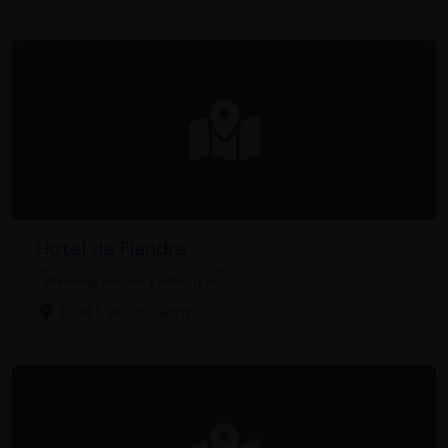
Hotel de Flandre
Planning van vergaderingen
Poel 1, 9000 Gent