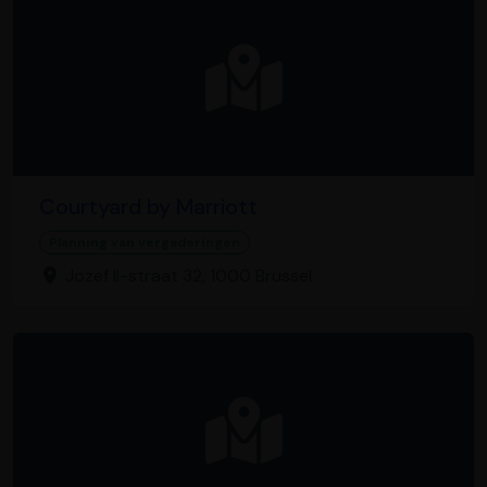
Courtyard by Marriott
Planning van vergaderingen
Jozef II-straat 32, 1000 Brussel