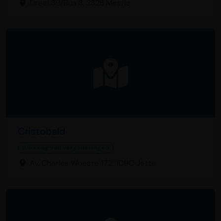
Dreef 39/Bus 3, 2328 Meerle
Cristobald
Planning van vergaderingen
Av. Charles Woeste 172, 1090 Jette