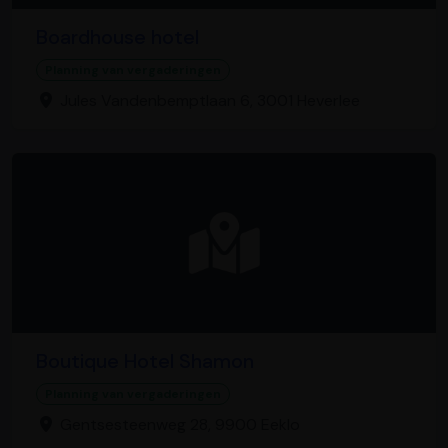
Boardhouse hotel
Planning van vergaderingen
Jules Vandenbemptlaan 6, 3001 Heverlee
Boutique Hotel Shamon
Planning van vergaderingen
Gentsesteenweg 28, 9900 Eeklo