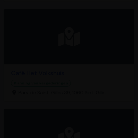
Café Het Volkshuis
Planning van vergaderingen
Parv. de Saint-Gilles 39, 1060 Sint-Gillis