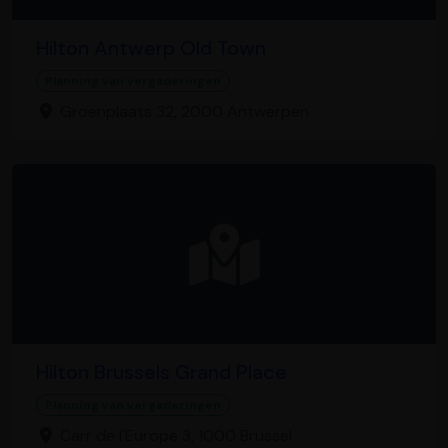
Hilton Antwerp Old Town
Planning van vergaderingen
Groenplaats 32, 2000 Antwerpen
Hilton Brussels Grand Place
Planning van vergaderingen
Carr de l'Europe 3, 1000 Brussel