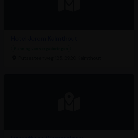
Hotel Jerom Kalmthout
Planning van vergaderingen
Putsesteenweg 125, 2920 Kalmthout