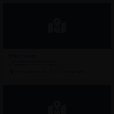
EnjoyToday
Planning van vergaderingen
Meldenstraat 45, 9700 Oudenaarde