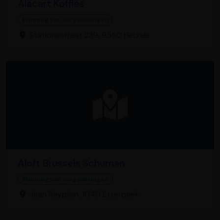
Alacart Koffies
Planning van vergaderingen
Stationsstraat 239, 9550 Herzele
Aloft Brussels Schuman
Planning van vergaderingen
Jean Reyplein, 1040 Etterbeek