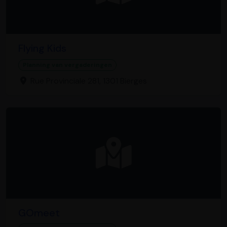
Flying Kids
Planning van vergaderingen
Rue Provinciale 281, 1301 Bierges
GOmeet