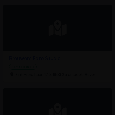
Brouwers Foto Studio
Portretstudio
Sint Anna Laan 175, 1853 Strombeek-Bever