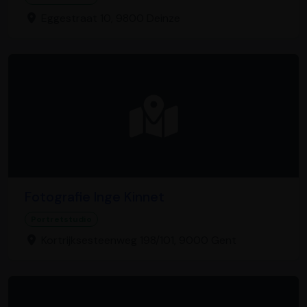
Eggestraat 10, 9800 Deinze
Fotografie Inge Kinnet
Portretstudio
Kortrijksesteenweg 198/101, 9000 Gent