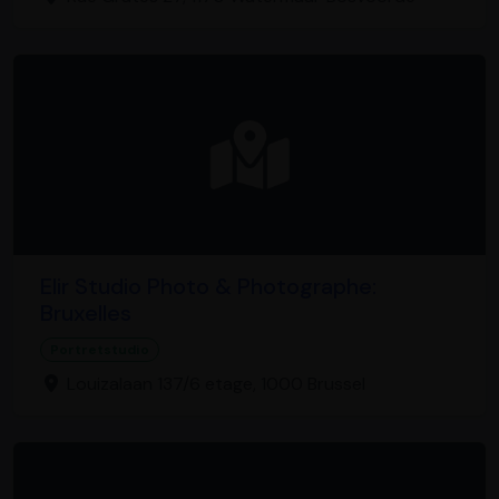
Elir Studio Photo & Photographe:
Bruxelles
Portretstudio
Louizalaan 137/6 etage, 1000 Brussel