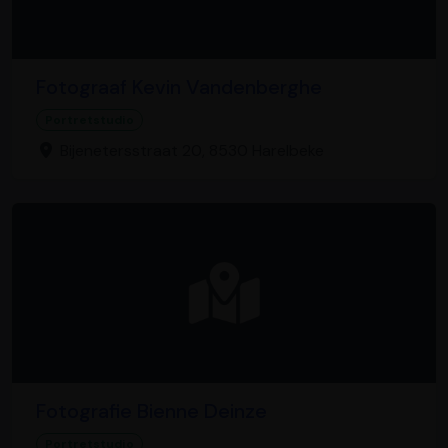
Fotograaf Kevin Vandenberghe
Portretstudio
Bijenetersstraat 20, 8530 Harelbeke
Fotografie Bienne Deinze
Portretstudio