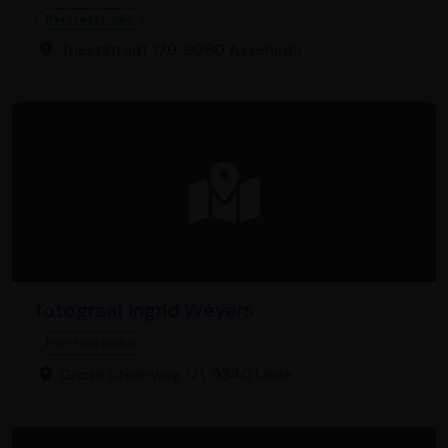
Portretstudio
Trieststraat 179, 9960 Assenede
fotograaf Ingrid Weyers
Portretstudio
Grote Steenweg 121, 9340 Lede