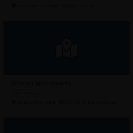
Verleydonckstraat, 9080 Lochristi
Dora Art photography
Portretstudio
Brugse Steenweg 71B/102, 8370 Blankenberge