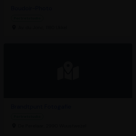
Boudoir-Photo
Portretstudio
Av. du Jonc, 1180 Ukkel
Brandtpunt Fotogafie
Portretstudio
De Perelaar, 2990 Wuustwezel