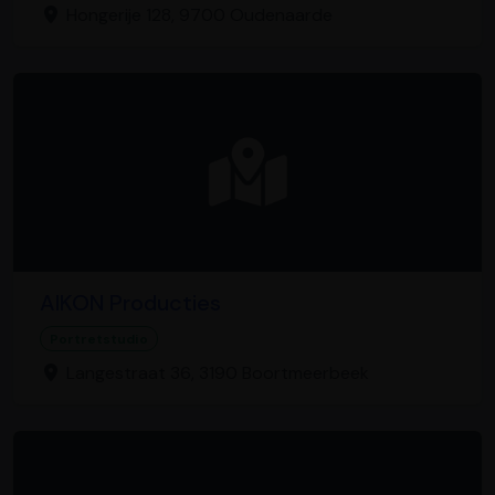
Hongerije 128, 9700 Oudenaarde
AIKON Producties
Portretstudio
Langestraat 36, 3190 Boortmeerbeek