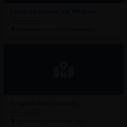
Fotografie Karolien Van Mieghem
Portretstudio
Statiestraat 27 A, 2070 Zwijndrecht
fotografie Kathy Surmont
Portretstudio
Kortrijkstraat 59, 8560 Wevelgem