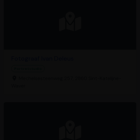
Fotograaf Ivan Deleus
Portretstudio
Mechelsesteenweg 257, 2860 Sint-Katelijne-
Waver