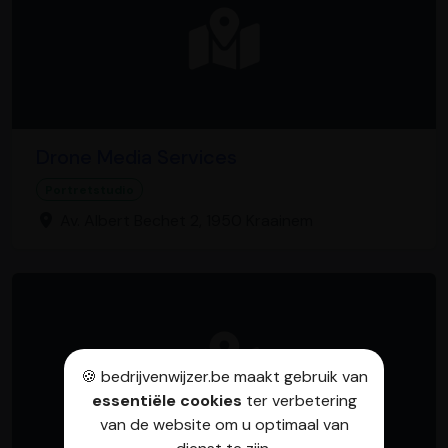
Drone Media Services
Portretstudio
Av. Albert Bechet 2, 1950 Kraainem
🍪 bedrijvenwijzer.be maakt gebruik van
essentiële cookies
ter verbetering
van de website om u optimaal van