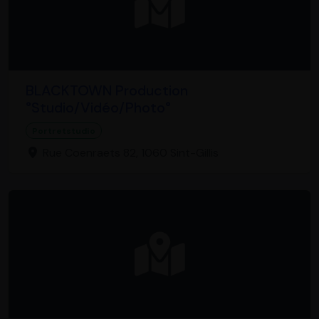
BLACKTOWN Production
°Studio/Vidéo/Photo°
Portretstudio
Rue Coenraets 82, 1060 Sint-Gillis