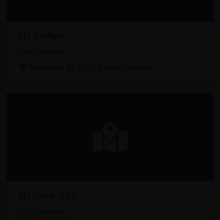
3D Selfies
Portretstudio
Kapelweg 16, 9200 Dendermonde
3D-tour-360
Portretstudio