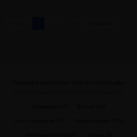
« Vorige
1
2
3
4
Volgende »
Populaire provincies voor portretstudio
Ga direct naar provincies met voldoende aanbod.
Antwerpen (23)
Brussel (22)
Oost-vlaanderen (21)
Vlaams-brabant (20)
West-vlaanderen (20)
Limburg (9)