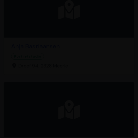
Anja Bastiaansen
Portretstudio
Dreef 94, 2328 Meerle