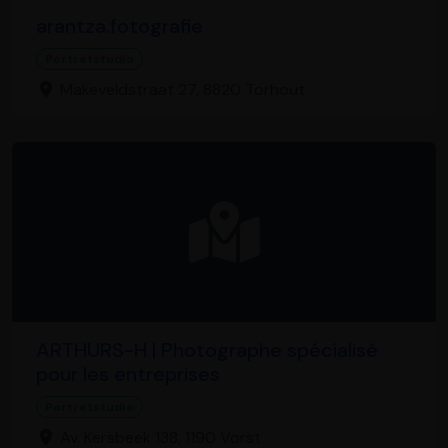
arantza.fotografie
Portretstudio
Makeveldstraat 27, 8820 Torhout
ARTHURS-H | Photographe spécialisé
pour les entreprises
Portretstudio
Av. Kersbeek 138, 1190 Vorst