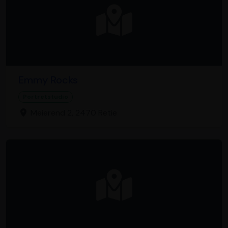
Emmy Rocks
Portretstudio
Meierend 2, 2470 Retie