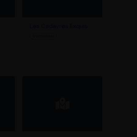
Les Cadavres Exquis
Quiltwinkel