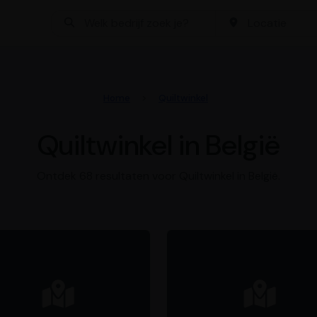
Bedrijf zoeken
Locatie
Home
Quiltwinkel
Quiltwinkel in België
Ontdek 68 resultaten voor Quiltwinkel in België.