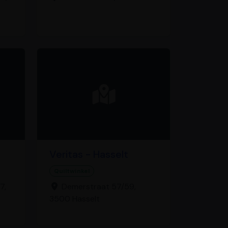
Veritas - Hasselt
Quiltwinkel
7,
Demerstraat 57/59,
3500 Hasselt