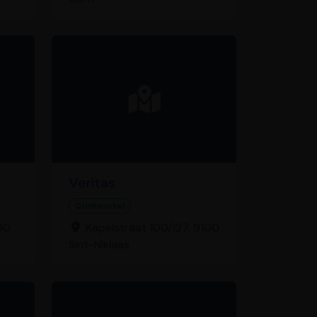
Veritas
Quiltwinkel
00
Kapelstraat 100/127, 9100
Sint-Niklaas