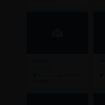
Veritas
Ve
Quiltwinkel
Qu
Stationsstraat 29, 9620
Zottegem