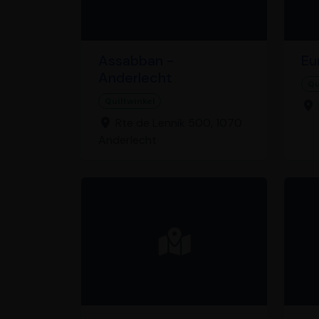
Assabban -
Eu
Anderlecht
Qu
Quiltwinkel
Rte de Lennik 500, 1070
Anderlecht