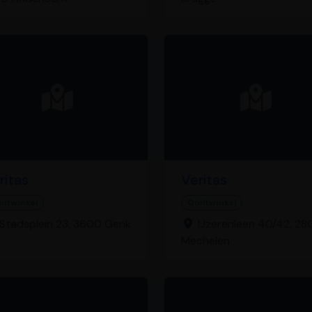
ritas
Veritas
iltwinkel
Quiltwinkel
Stadsplein 23, 3600 Genk
IJzerenleen 40/42, 28
Mechelen