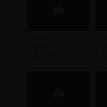
Veritas
Ve
Quiltwinkel
Qu
Hennemarkt 19, 3300
Tienen
Aal