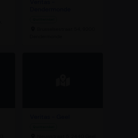
Veritas -
Dendermonde
Quiltwinkel
,
Brusselsestraat 54, 9200
Dendermonde
Veritas - Geel
Quiltwinkel
3,
Nieuwstraat 5, 2440 Geel