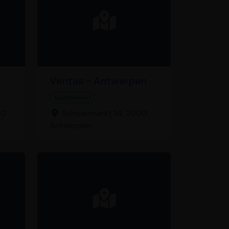
Veritas - Antwerpen
Quiltwinkel
00
Schoenmarkt 14, 2000
Antwerpen