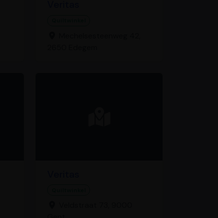
Veritas
Quiltwinkel
Mechelsesteenweg 42,
2650 Edegem
Veritas
Quiltwinkel
Veldstraat 73, 9000
Gent