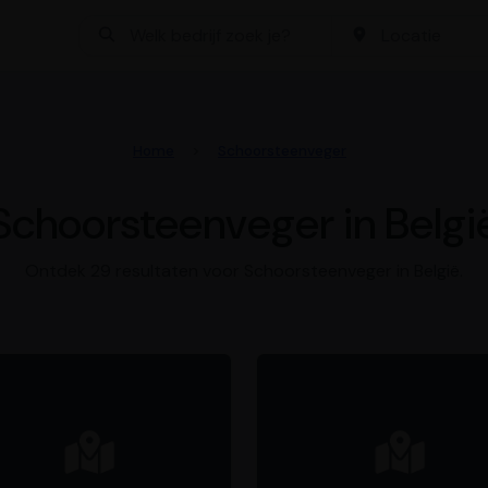
Bedrijf zoeken
Locatie
Home
Schoorsteenveger
Schoorsteenveger in Belgi
Ontdek 29 resultaten voor Schoorsteenveger in België.