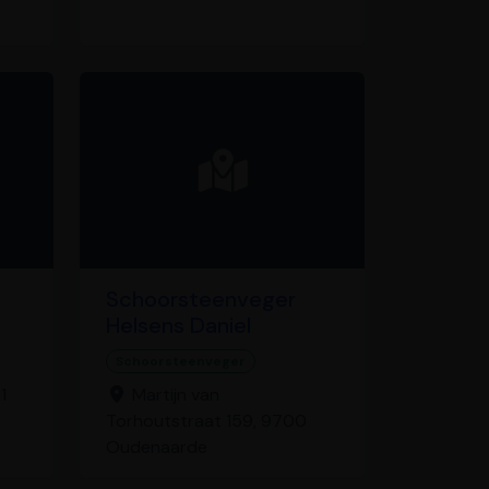
Schoorsteenveger
Helsens Daniel
Schoorsteenveger
1
Martijn van
Torhoutstraat 159, 9700
Oudenaarde