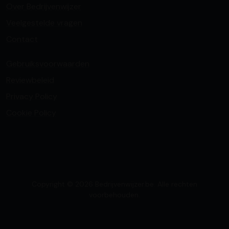
Over Bedrijvenwijzer
Veelgestelde vragen
Contact
Gebruiksvoorwaarden
Reviewbeleid
Privacy Policy
Cookie Policy
Copyright © 2026 Bedrijvenwijzer.be. Alle rechten
voorbehouden.