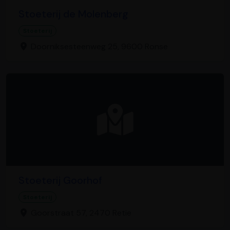
Stoeterij de Molenberg
Stoeterij
Doorniksesteenweg 25, 9600 Ronse
Stoeterij Goorhof
Stoeterij
Goorstraat 57, 2470 Retie