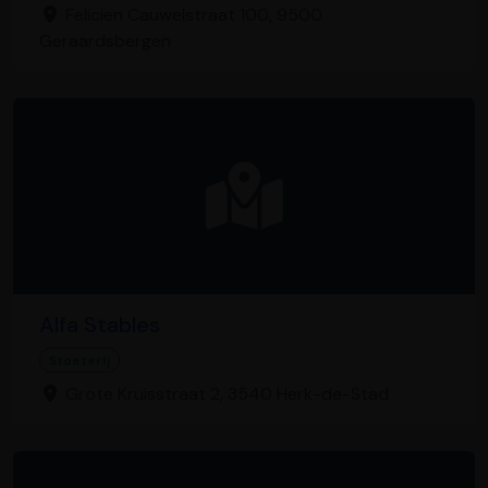
Felicien Cauwelstraat 100, 9500
Geraardsbergen
Alfa Stables
Stoeterij
Grote Kruisstraat 2, 3540 Herk-de-Stad