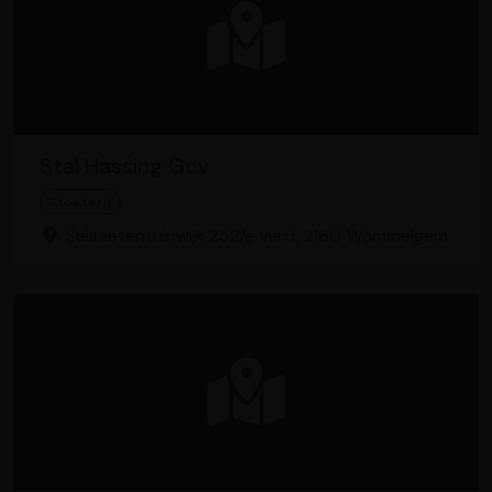
Stal Hassing Gcv
Stoeterij
Selsaetentuinwijk 252/e verd, 2160 Wommelgem