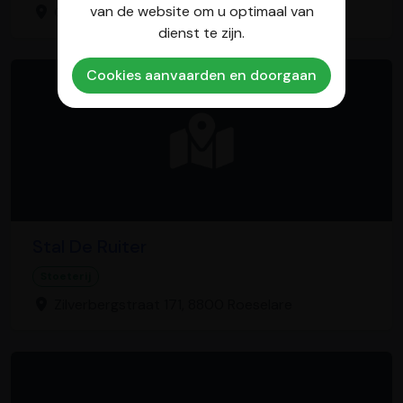
van de website om u optimaal van
Oudsbergerweg 99, 3670 Ellikom
dienst te zijn.
Cookies aanvaarden en doorgaan
Stal De Ruiter
Stoeterij
Zilverbergstraat 171, 8800 Roeselare