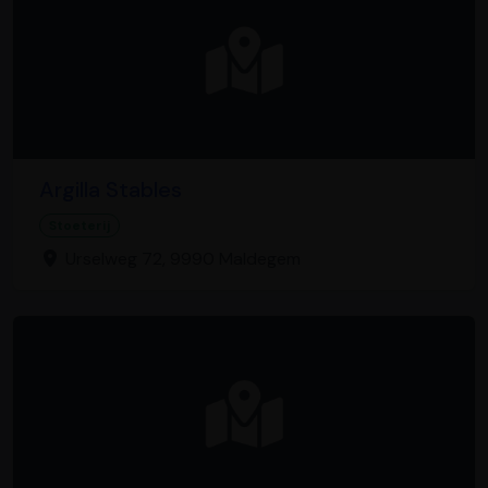
Argilla Stables
Stoeterij
Urselweg 72, 9990 Maldegem