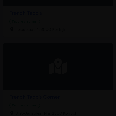
French Taco's
Tacorestaurant
Leiestraat 4, 8500 Kortrijk
French Taco’s Corner
Tacorestaurant
Sint-Jansplein 14a, 2550 Kontich