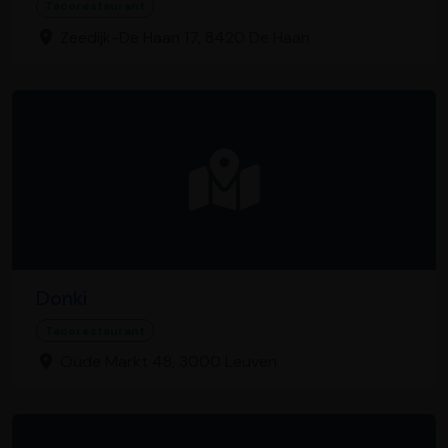
Tacorestaurant
Zeedijk-De Haan 17, 8420 De Haan
Donki
Tacorestaurant
Oude Markt 48, 3000 Leuven