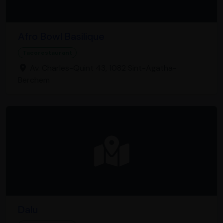
Afro Bowl Basilique
Tacorestaurant
Av. Charles-Quint 43, 1082 Sint-Agatha-
Berchem
Dalu