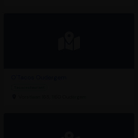
O'Tacos Oudergem
Tacorestaurant
Vorstlaan 165, 1160 Oudergem