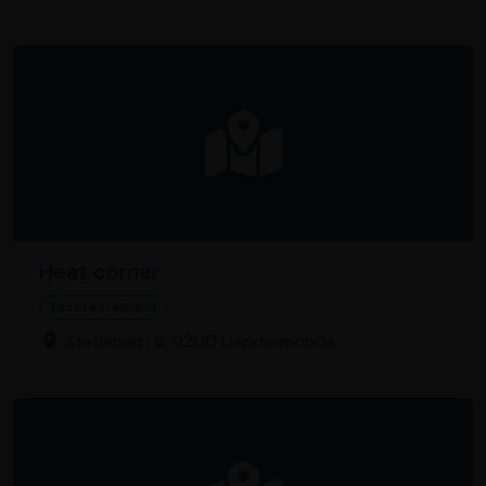
Heat corner
Tacorestaurant
Statieplein 6, 9200 Dendermonde