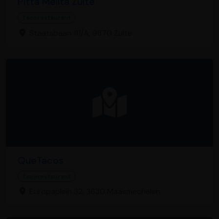
Pitta Melita Zulte
Tacorestaurant
Staatsbaan 111/A, 9870 Zulte
QueTacos
Tacorestaurant
Europaplein 32, 3630 Maasmechelen