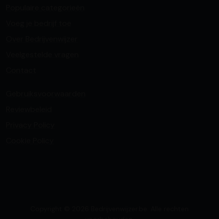
Populaire categorieën
Voeg je bedrijf toe
Over Bedrijvenwijzer
Veelgestelde vragen
Contact
Gebruiksvoorwaarden
Reviewbeleid
Privacy Policy
Cookie Policy
Copyright © 2026 Bedrijvenwijzer.be. Alle rechten
voorbehouden.