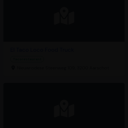
El Taco Loco Food Truck
Tacorestaurant
Nieuwrodese Steenweg 109, 3200 Aarschot