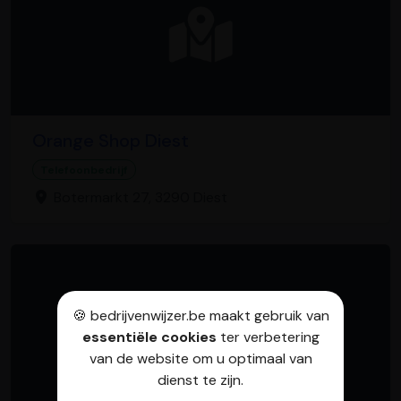
Orange Shop Diest
Telefoonbedrijf
Botermarkt 27, 3290 Diest
🍪 bedrijvenwijzer.be maakt gebruik van
essentiële cookies
ter verbetering
van de website om u optimaal van
dienst te zijn.