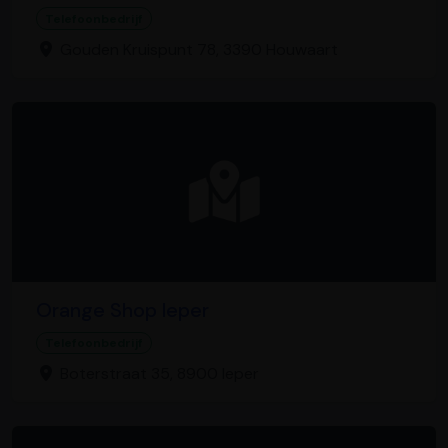
Telefoonbedrijf
Gouden Kruispunt 78, 3390 Houwaart
Orange Shop Ieper
Telefoonbedrijf
Boterstraat 35, 8900 Ieper