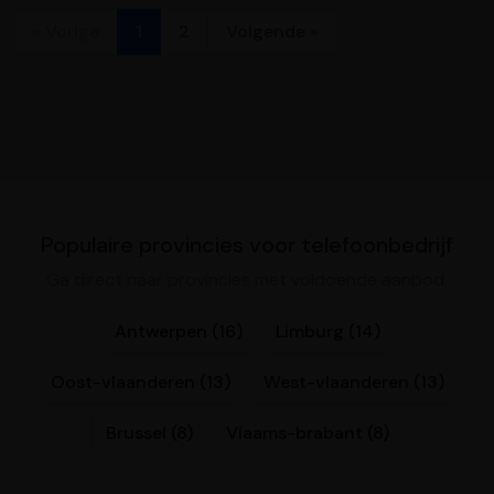
« Vorige
1
2
Volgende »
Populaire provincies voor telefoonbedrijf
Ga direct naar provincies met voldoende aanbod.
Antwerpen (16)
Limburg (14)
Oost-vlaanderen (13)
West-vlaanderen (13)
Brussel (8)
Vlaams-brabant (8)