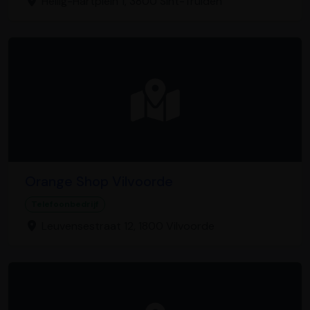
Heilig-Hartplein 1, 3800 Sint-Truiden
Orange Shop Vilvoorde
Telefoonbedrijf
Leuvensestraat 12, 1800 Vilvoorde