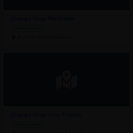
Orange Shop Mechelen
Telefoonbedrijf
Bruul 29, 2800 Mechelen
Orange Shop Sint-Truiden
Telefoonbedrijf