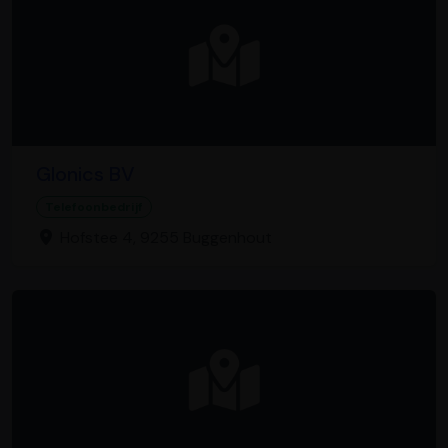
Glonics BV
Telefoonbedrijf
Hofstee 4, 9255 Buggenhout