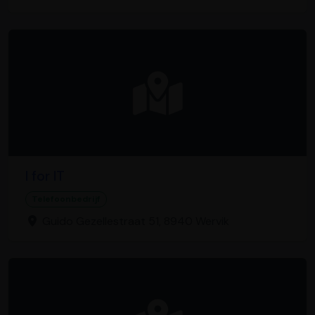
I for IT
Telefoonbedrijf
Guido Gezellestraat 51, 8940 Wervik