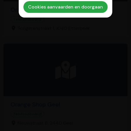
Cookies aanvaarden en doorgaan
Orange Shop Etterbeek
Telefoonbedrijf
Tongerenstraat 1, 1040 Etterbeek
Orange Shop Geel
Telefoonbedrijf
Nieuwstraat 6, 2440 Geel