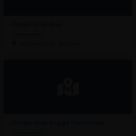
Orange Shop Bree
Telefoonbedrijf
Opitterpoort 42, 3960 Bree
Orange Shop Brugge Steenstraat
Telefoonbedrijf