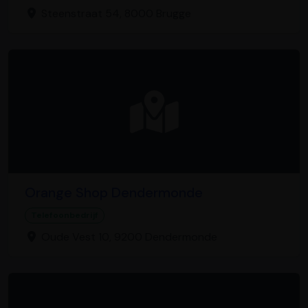
Steenstraat 54, 8000 Brugge
Orange Shop Dendermonde
Telefoonbedrijf
Oude Vest 10, 9200 Dendermonde