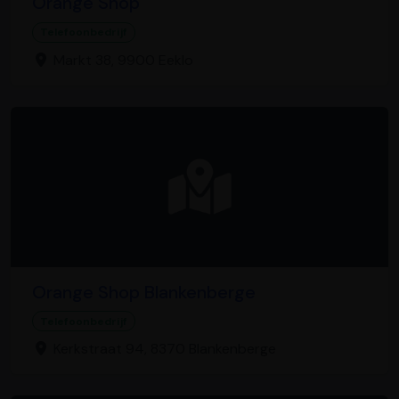
Orange Shop
Telefoonbedrijf
Markt 38, 9900 Eeklo
Orange Shop Blankenberge
Telefoonbedrijf
Kerkstraat 94, 8370 Blankenberge