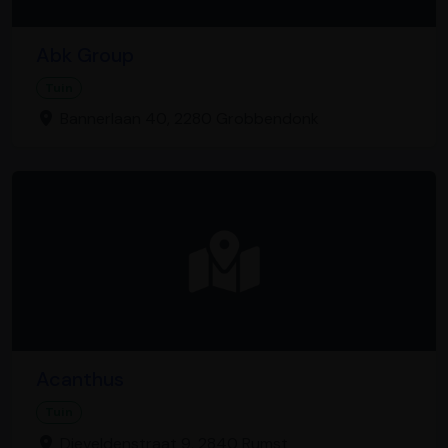
Abk Group
Tuin
Bannerlaan 40, 2280 Grobbendonk
Acanthus
Tuin
Dieveldenstraat 9, 2840 Rumst