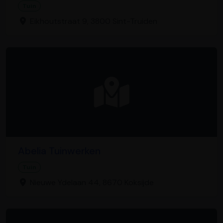
Tuin
Eikhoutstraat 9, 3800 Sint-Truiden
Abelia Tuinwerken
Tuin
Nieuwe Ydelaan 44, 8670 Koksijde