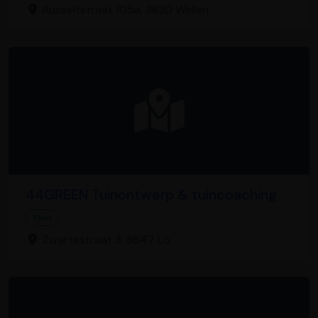
Russeltstraat 105a, 3830 Wellen
44GREEN Tuinontwerp & tuincoaching
Tuin
Zwartestraat 3, 8647 Lo