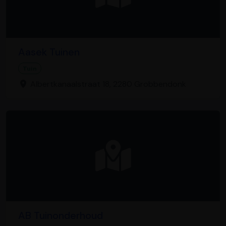
Aasek Tuinen
Tuin
Albertkanaalstraat 18, 2280 Grobbendonk
AB Tuinonderhoud