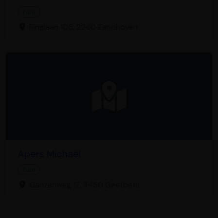
Tuin
Ringlaan 105, 2240 Zandhoven
Apers Michaël
Tuin
Ganzenweg 17, 3450 Geetbets