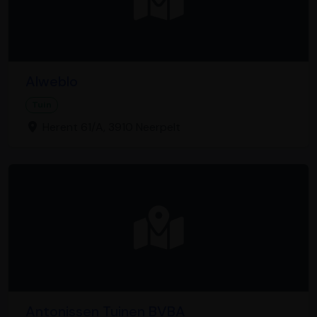
Alweblo
Tuin
Herent 61/A, 3910 Neerpelt
Antonissen Tuinen BVBA