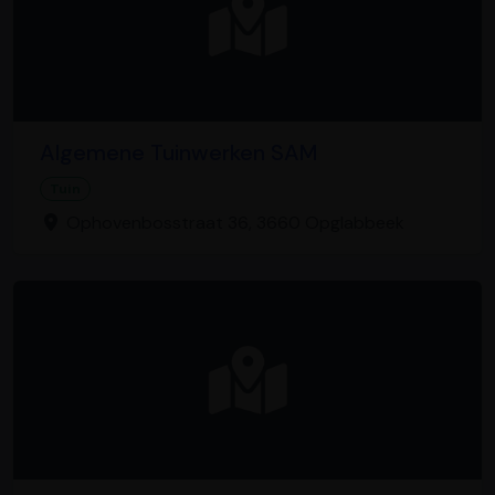
Algemene Tuinwerken SAM
Tuin
Ophovenbosstraat 36, 3660 Opglabbeek