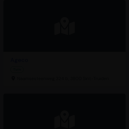
Ageco
Tuin
Naamsesteenweg 324 b, 3800 Sint-Truiden