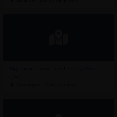
Kersenlaan 28, 2240 Zandhoven
Algemene Tuinwerken Limburg Bvba
Tuin
Kapelstraat 8, 3590 Diepenbeek