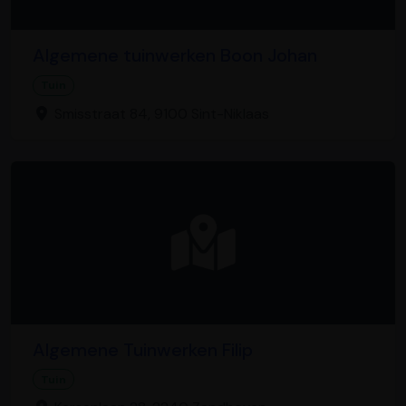
Algemene tuinwerken Boon Johan
Tuin
Smisstraat 84, 9100 Sint-Niklaas
Algemene Tuinwerken Filip
Tuin