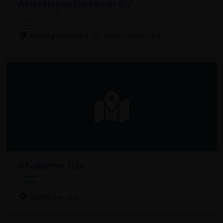
Afsluitingen Ramboer BV
Tuin
Eernegemstraat 30, 8680 Koekelare
Afvalarme tuin
Tuin
3060 Bertem