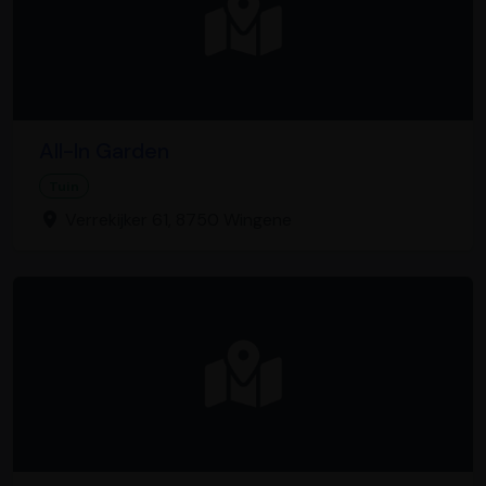
All-In Garden
Tuin
Verrekijker 61, 8750 Wingene