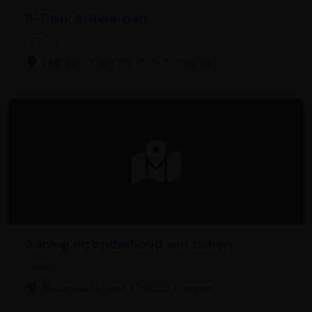
A-Stay Antwerpen
Tuin
Pelikaanstraat 86, 2018 Antwerpen
Aanleg en onderhoud van tuinen
Tuin
Blauwvoetstraat 17, 8553 Otegem