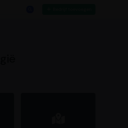
Bedrijf toevoegen
lgië