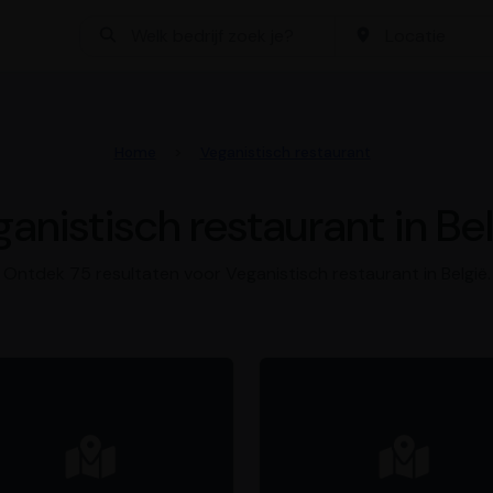
Bedrijf zoeken
Locatie
Home
Veganistisch restaurant
anistisch restaurant in Be
Ontdek 75 resultaten voor Veganistisch restaurant in België.