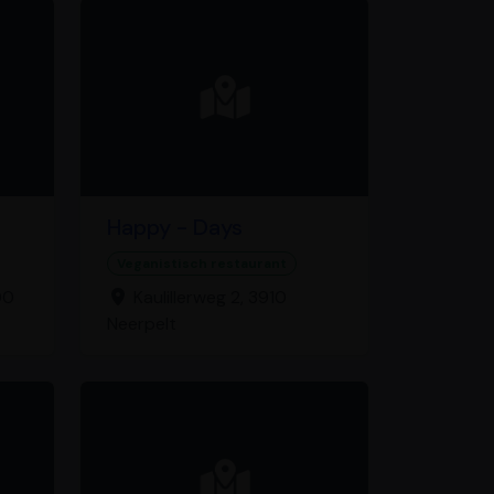
Happy - Days
Veganistisch restaurant
00
Kaulillerweg 2, 3910
Neerpelt