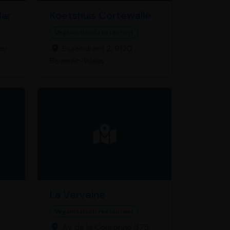
Bar
Koetshuis Cortewalle
Veganistisch restaurant
er
Essendreef 2, 9120
Beveren-Waas
La Verveine
Veganistisch restaurant
Av. de la Couronne 375,