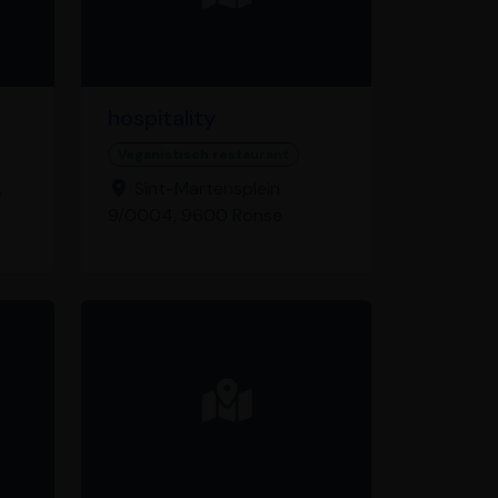
hospitality
Veganistisch restaurant
,
Sint-Martensplein
9/0004, 9600 Ronse