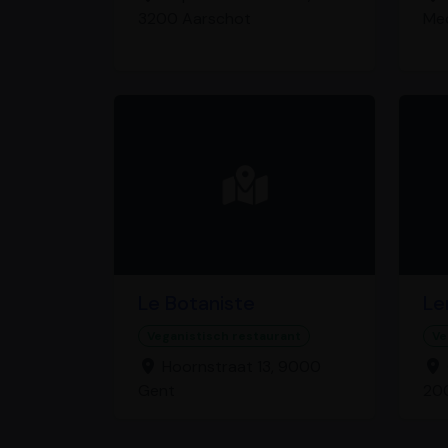
3200 Aarschot
Me
Le Botaniste
Le
Veganistisch restaurant
Ve
Hoornstraat 13, 9000
Gent
20