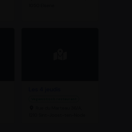
1050 Elsene
Les 4 jeudis
Veganistisch restaurant
Rue du Marteau 36/A,
1210 Sint-Joost-ten-Node