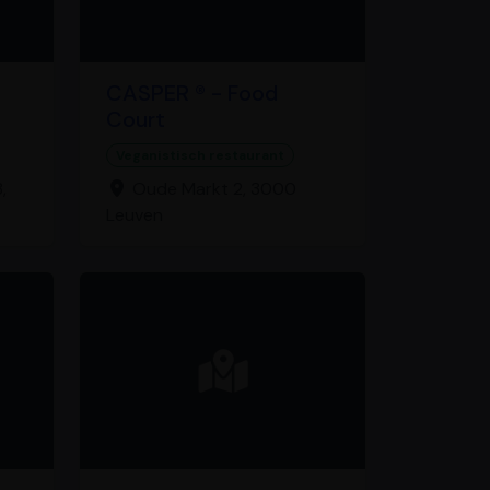
CASPER ® - Food
Court
Veganistisch restaurant
,
Oude Markt 2, 3000
Leuven