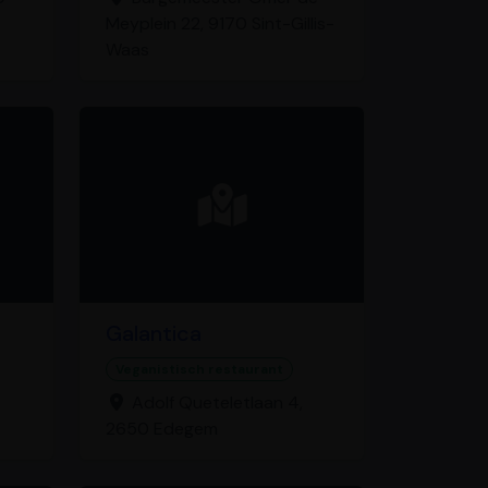
Meyplein 22, 9170 Sint-Gillis-
Waas
Galantica
Veganistisch restaurant
Adolf Queteletlaan 4,
2650 Edegem