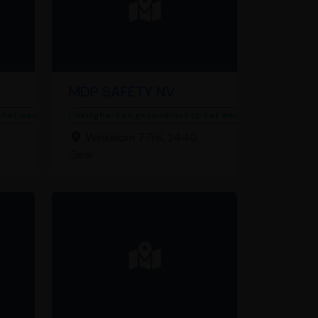
MDP SAFETY NV
 het werk
Veiligheid en gezondheid op het werk
Winkelom 77/6, 2440
Geel