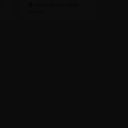
0,
Pierstraat 248, 2550
Kontich