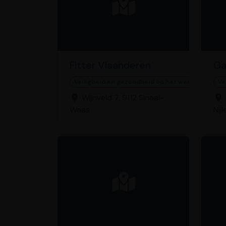
Fitter Vlaanderen
Ga
Veiligheid en gezondheid op het werk
Ve
Wijnveld 7, 9112 Sinaai-
Waas
Nijl