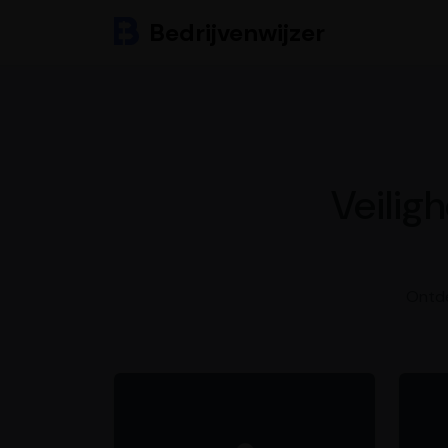
Bedrijvenwijzer
Veilig
Ontde