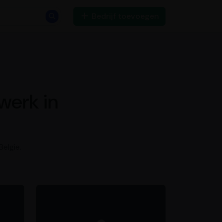
Bedrijf toevoegen
werk in
elgië.