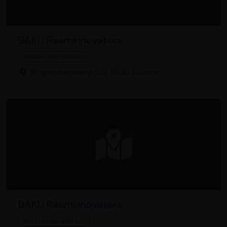
BAKU Raaminnovators
Vensterinstallateur
Brugsesteenweg 103, 8520 Kuurne
BAKU Raaminnovators
Vensterinstallateur