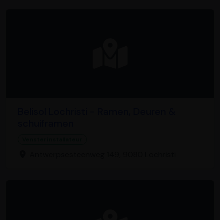
Belisol Lochristi - Ramen, Deuren &
schuiframen
Vensterinstallateur
Antwerpsesteenweg 149, 9080 Lochristi