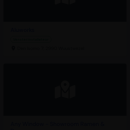
Aluworks
Vensterinstallateur
Den Isomo 7, 2990 Wuustwezel
Any Window - Showroom Ramen &