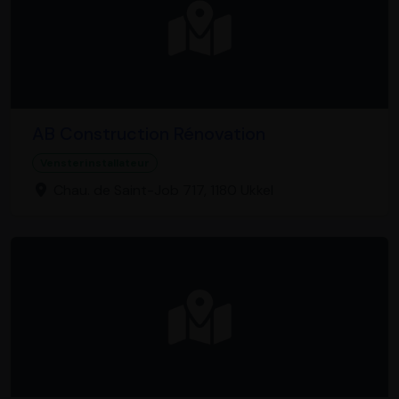
AB Construction Rénovation
Vensterinstallateur
Chau. de Saint-Job 717, 1180 Ukkel