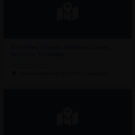
BatyMaes Chassis: Windows, Doors,
Shutters, Verandas
Vensterinstallateur
Waversesteenweg 1048, 1160 Oudergem