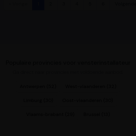
« Vorige
1
2
3
4
5
6
Volgende
Populaire provincies voor vensterinstallateur
Ga direct naar provincies met voldoende aanbod.
Antwerpen (52)
West-vlaanderen (32)
Limburg (30)
Oost-vlaanderen (30)
Vlaams-brabant (29)
Brussel (13)