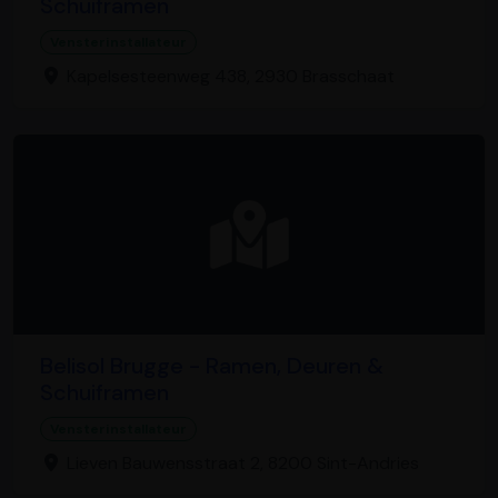
Schuiframen
Vensterinstallateur
Kapelsesteenweg 438, 2930 Brasschaat
Belisol Brugge - Ramen, Deuren &
Schuiframen
Vensterinstallateur
Lieven Bauwensstraat 2, 8200 Sint-Andries