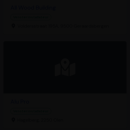
All Wood Building
Vensterinstallateur
Voldersstraat 195A, 9500 Geraardsbergen
Alu Pro
Vensterinstallateur
Hagelberg, 2250 Olen