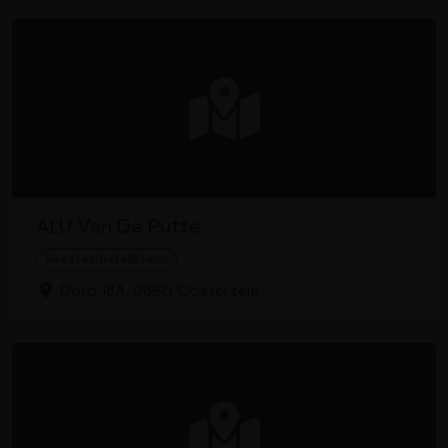
ALU Van De Putte
Vensterinstallateur
Dorp 18A, 9860 Oosterzele