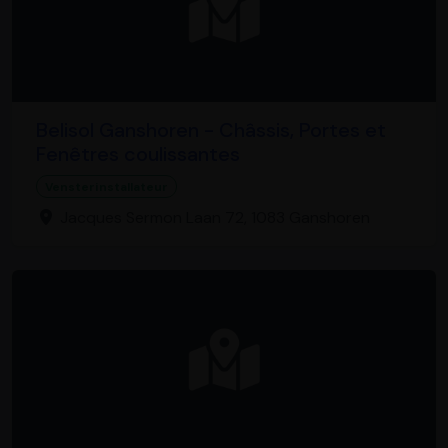
Belisol Ganshoren - Châssis, Portes et
Fenêtres coulissantes
Vensterinstallateur
Jacques Sermon Laan 72, 1083 Ganshoren