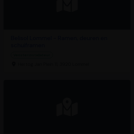
Belisol Lommel - Ramen, deuren en
schuiframen
Vensterinstallateur
Hertog Jan Plein 11, 3920 Lommel