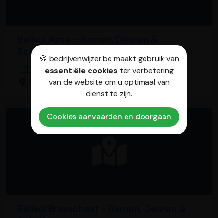
Belisol Asse - Ramen, Deuren &
Schuiframen
🍪 bedrijvenwijzer.be maakt gebruik van
Vensterinstallateur
essentiële cookies
ter verbetering
Nerviersstraat 32, 1730 Asse
van de website om u optimaal van
dienst te zijn.
Cookies aanvaarden en doorgaan
Belisol Brasschaat - Ramen, Deuren &