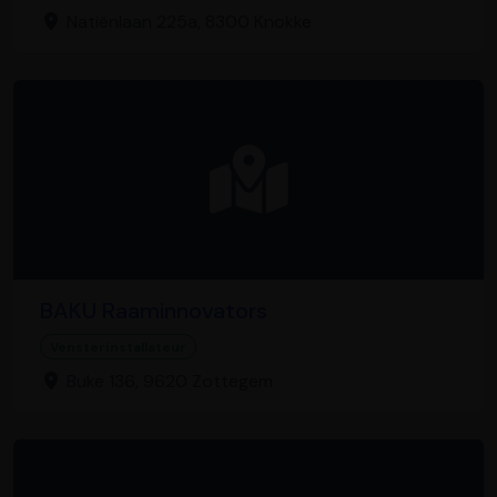
Natiënlaan 225a, 8300 Knokke
BAKU Raaminnovators
Vensterinstallateur
Buke 136, 9620 Zottegem