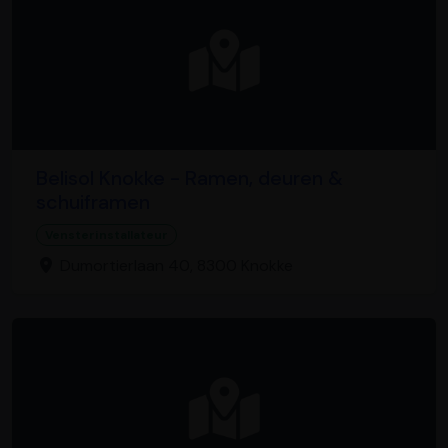
Belisol Knokke - Ramen, deuren &
schuiframen
Vensterinstallateur
Dumortierlaan 40, 8300 Knokke