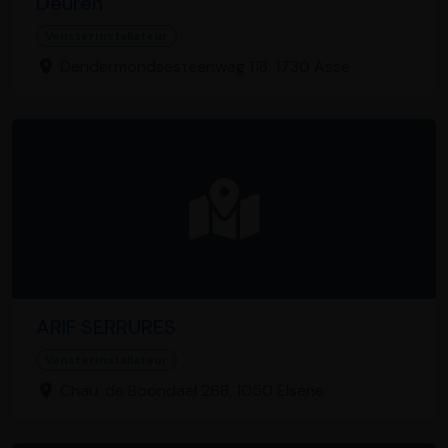
Deuren
Vensterinstallateur
Dendermondsesteenweg 118, 1730 Asse
ARIF SERRURES
Vensterinstallateur
Chau. de Boondael 268, 1050 Elsene