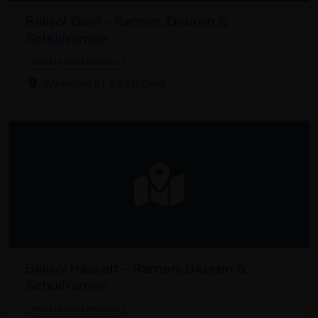
Belisol Geel - Ramen, Deuren &
Schuiframen
Vensterinstallateur
Winkelom 81, 2440 Geel
Belisol Hasselt - Ramen, Deuren &
Schuiframen
Vensterinstallateur