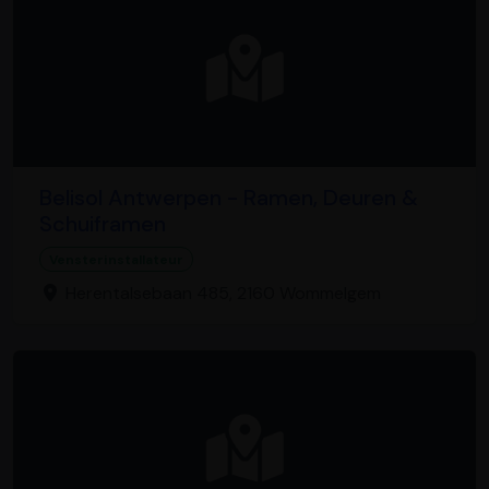
Belisol Antwerpen - Ramen, Deuren &
Schuiframen
Vensterinstallateur
Herentalsebaan 485, 2160 Wommelgem