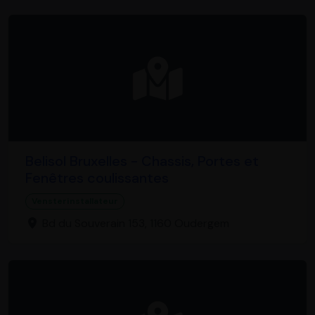
Belisol Bruxelles - Chassis, Portes et
Fenêtres coulissantes
Vensterinstallateur
Bd du Souverain 153, 1160 Oudergem