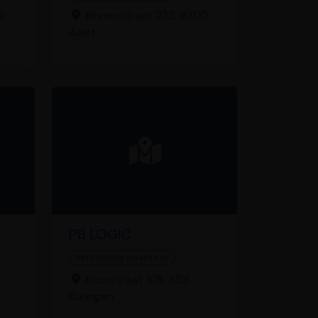
0
Binnenstraat 232, 9300
Aalst
PB LOGIC
Verlichtingsmonteur
Koorstraat 108, 3511
Kuringen