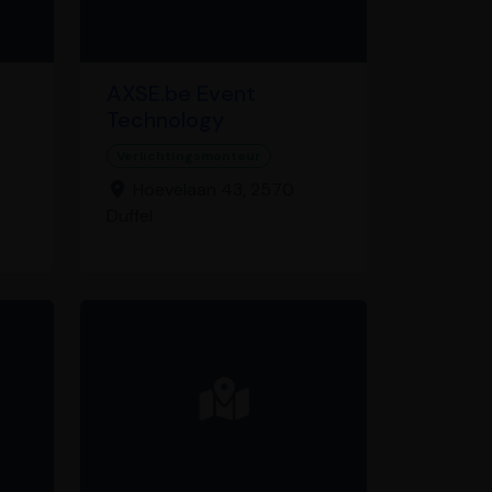
AXSE.be Event
Technology
Verlichtingsmonteur
Hoevelaan 43, 2570
Duffel