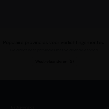
Populaire provincies voor verlichtingsmonteur
Ga direct naar provincies met voldoende aanbod.
West-vlaanderen (5)
Bedrijvengids
Ge