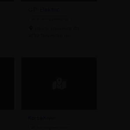
C.P-Elektric
Verlichtingsmonteur
Diestersteenweg 152,
3850 Nieuwerkerken
KorseKwie
Verlichtingsmonteur