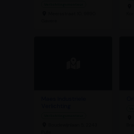
Verlichtingsmonteur
Meersstraat 10, 9890
Kor
Gavere
Maes Industriele
Or
Verlichting
Ve
Verlichtingsmonteur
Boudewijnlaan 5, 2243
Bra
Pulle