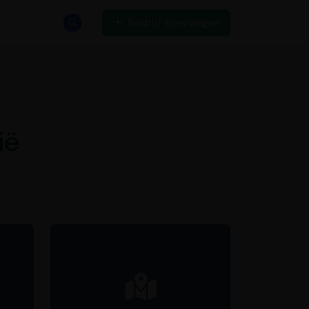
Bedrijf toevoegen
ië