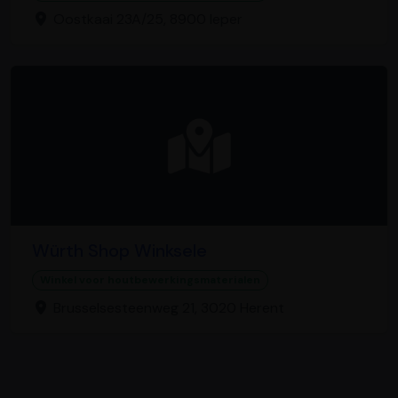
Oostkaai 23A/25, 8900 Ieper
Würth Shop Winksele
Winkel voor houtbewerkingsmaterialen
Brusselsesteenweg 21, 3020 Herent