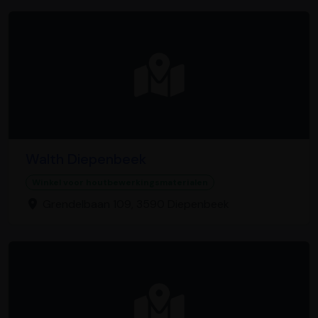
Walth Diepenbeek
Winkel voor houtbewerkingsmaterialen
Grendelbaan 109, 3590 Diepenbeek