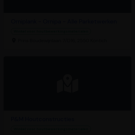
Orniplank - Ornipa - Alle Parketwerken
Winkel voor houtbewerkingsmaterialen
Prins Boudewijnlaan 7/D16, 2550 Kontich
P&M Houtconstructies
Winkel voor houtbewerkingsmaterialen