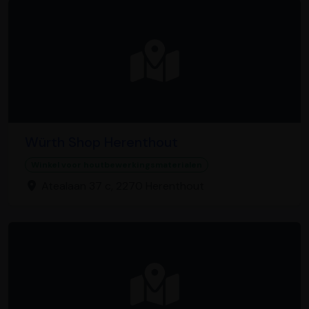
Würth Shop Herenthout
Winkel voor houtbewerkingsmaterialen
Atealaan 37 c, 2270 Herenthout