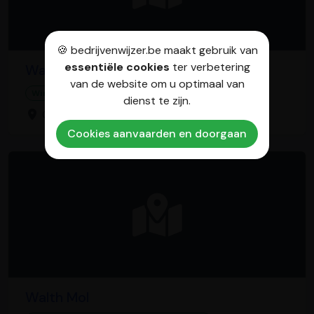
🍪 bedrijvenwijzer.be maakt gebruik van
essentiële cookies
ter verbetering
Walth Genk
van de website om u optimaal van
Winkel voor houtbewerkingsmaterialen
dienst te zijn.
Gieterijstraat 92, 3600 Genk
Cookies aanvaarden en doorgaan
Walth Mol