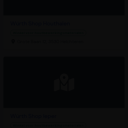
Würth Shop Houthalen
Winkel voor houtbewerkingsmaterialen
Grote Baan 12, 3530 Helchteren
Würth Shop Ieper
Winkel voor houtbewerkingsmaterialen