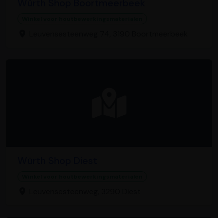
Würth Shop Boortmeerbeek
Winkel voor houtbewerkingsmaterialen
Leuvensesteenweg 74, 3190 Boortmeerbeek
Würth Shop Diest
Winkel voor houtbewerkingsmaterialen
Leuvensesteenweg, 3290 Diest