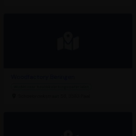
Woodfactory Beringen
Winkel voor houtbewerkingsmaterialen
Schoebroekstraat 58, 3583 Paal