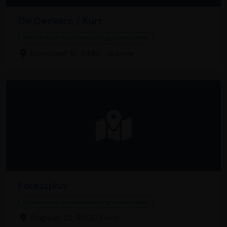
De Deckere / Kurt
Winkel voor houtbewerkingsmaterialen
Koestraat 1b, 8490 Jabbeke
Forestplus
Winkel voor houtbewerkingsmaterialen
Ringlaan 52, 9900 Eeklo