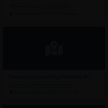
Winkel voor houtbewerkingsmaterialen
Glabbeekstraat 70, 3450 Geetbets
Maene Houtbewerkingsmachines BV
Winkel voor houtbewerkingsmaterialen
Baron de Gieylaan 21, 9840 De Pinte