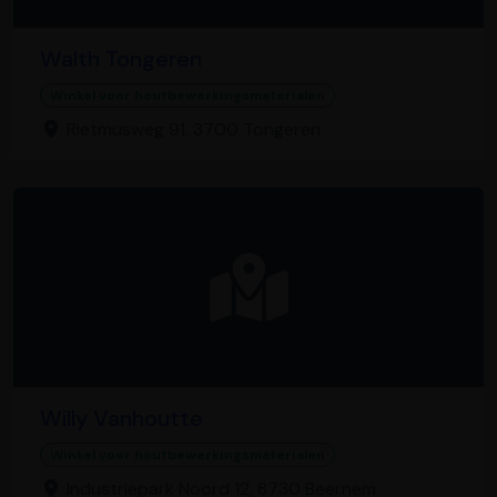
Walth Tongeren
Winkel voor houtbewerkingsmaterialen
Rietmusweg 91, 3700 Tongeren
Willy Vanhoutte
Winkel voor houtbewerkingsmaterialen
Industriepark Noord 12, 8730 Beernem