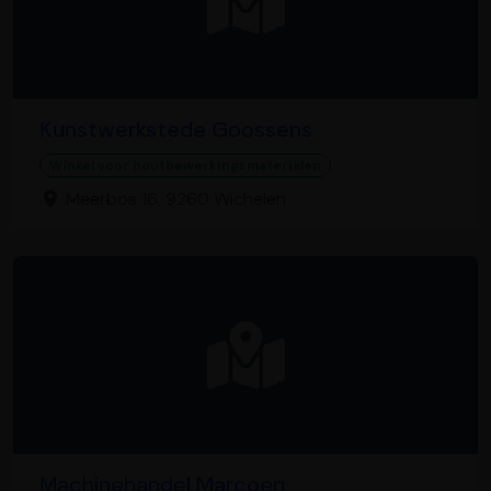
Kunstwerkstede Goossens
Winkel voor houtbewerkingsmaterialen
Meerbos 16, 9260 Wichelen
Machinehandel Marcoen