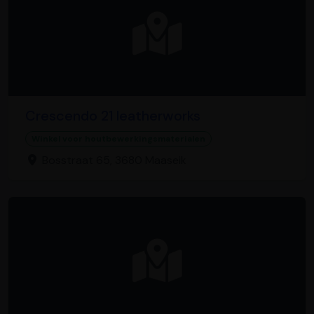
Crescendo 21 leatherworks
Winkel voor houtbewerkingsmaterialen
Bosstraat 65, 3680 Maaseik