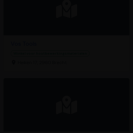
Vos Tools
Winkel voor houtbewerkingsmaterialen
Heiken 17, 2960 Brecht