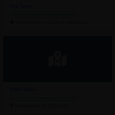
Vos Tools
Winkel voor houtbewerkingsmaterialen
Colonel Silvertopstraat 25, 2850 Boom
Walth Bree
Winkel voor houtbewerkingsmaterialen
Peerderbaan 96, 3960 Bree