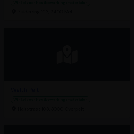
Winkel voor houtbewerkingsmaterialen
Zuiderring 103, 2400 Mol
Walth Pelt
Winkel voor houtbewerkingsmaterialen
Haltstraat 108, 3900 Overpelt