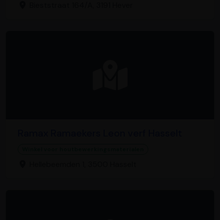
Bieststraat 164/A, 3191 Hever
Ramax Ramaekers Leon verf Hasselt
Winkel voor houtbewerkingsmaterialen
Hellebeemden 1, 3500 Hasselt