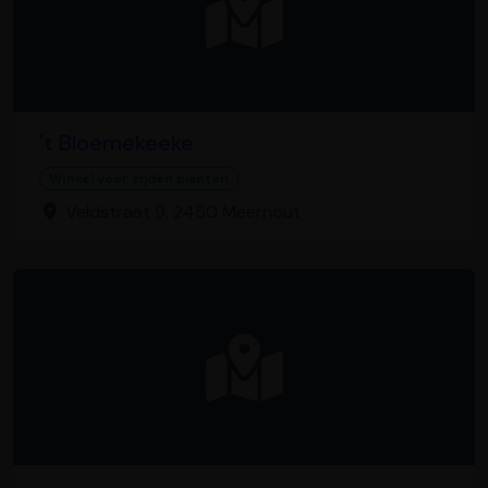
't Bloemekeeke
Winkel voor zijden planten
Veldstraat 9, 2450 Meerhout