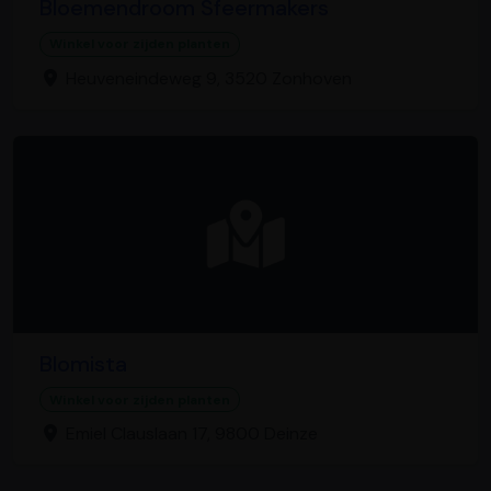
Bloemendroom Sfeermakers
Winkel voor zijden planten
Heuveneindeweg 9, 3520 Zonhoven
Blomista
Winkel voor zijden planten
Emiel Clauslaan 17, 9800 Deinze