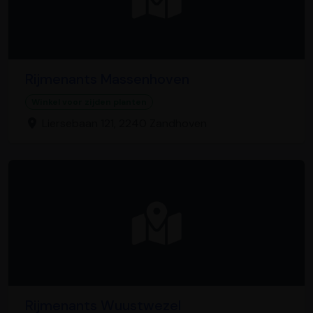
Rijmenants Massenhoven
Winkel voor zijden planten
Liersebaan 121, 2240 Zandhoven
Rijmenants Wuustwezel