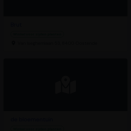
Brut
Winkel voor zijden planten
Van Iseghemlaan 53, 8400 Oostende
de bloementuin
Winkel voor zijden planten