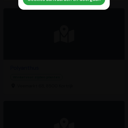
Polyanthus
Winkel voor zijden planten
Veemarkt 68, 8500 Kortrijk