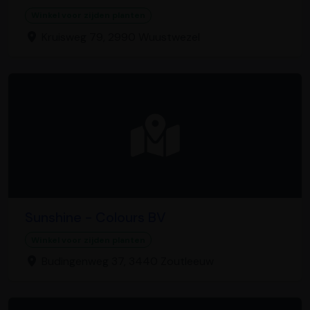
Winkel voor zijden planten
Kruisweg 79, 2990 Wuustwezel
Sunshine - Colours BV
Winkel voor zijden planten
Budingenweg 37, 3440 Zoutleeuw