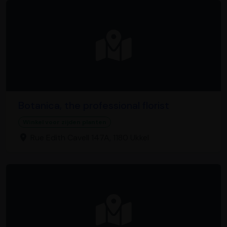
Botanica, the professional florist
Winkel voor zijden planten
Rue Edith Cavell 147A, 1180 Ukkel