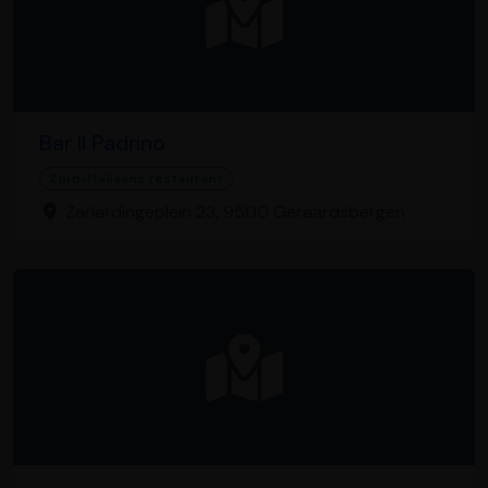
Bar Il Padrino
Zuid-Italiaans restaurant
Zarlardingeplein 23, 9500 Geraardsbergen