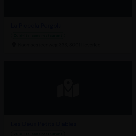
La Piccola Pergola
Zuid-Italiaans restaurant
Naamsesteenweg 333, 3001 Heverlee
Les Deux Petits Diables
Zuid-Italiaans restaurant