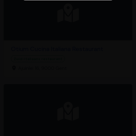
Otium Cucina Italiana Restaurant
Zuid-Italiaans restaurant
Ajuinlei 16, 9000 Gent