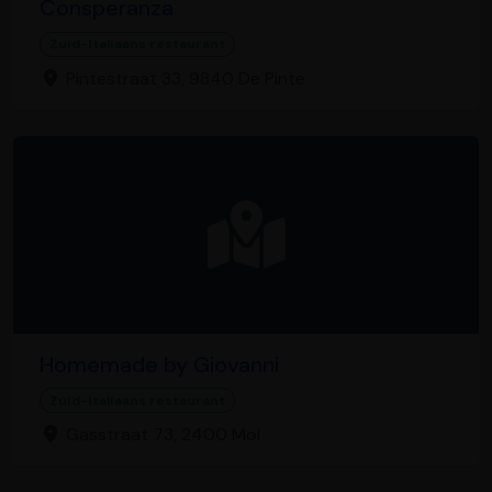
Consperanza
Zuid-Italiaans restaurant
Pintestraat 33, 9840 De Pinte
Homemade by Giovanni
Zuid-Italiaans restaurant
Gasstraat 73, 2400 Mol