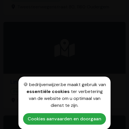
Tweesteenwegenstraat 80, 1160 Oudergem
Linizio
🍪 bedrijvenwijzer.be maakt gebruik van
essentiële cookies
ter verbetering
Zuid-Italiaans restaurant
van de website om u optimaal van
Parijsstraat 39, 3000 Leuven
dienst te zijn.
Cookies aanvaarden en doorgaan