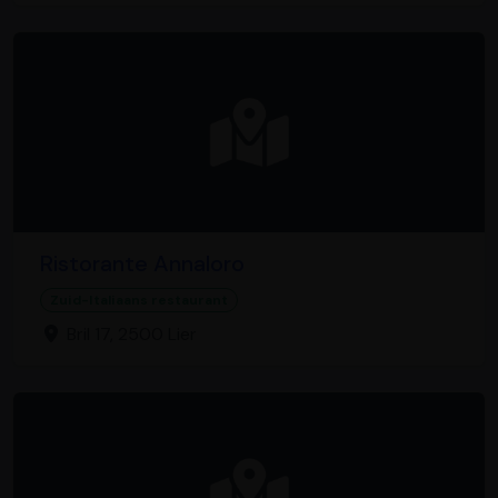
Ristorante Annaloro
Zuid-Italiaans restaurant
Bril 17, 2500 Lier