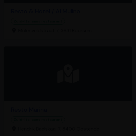
Resto & Hotel / Al Mulino
Zuid-Italiaans restaurant
Molenveldstraat 7, 3631 Boorsem
Resto Marina
Zuid-Italiaans restaurant
Hendrik Baelskaai 7, 8400 Oostende